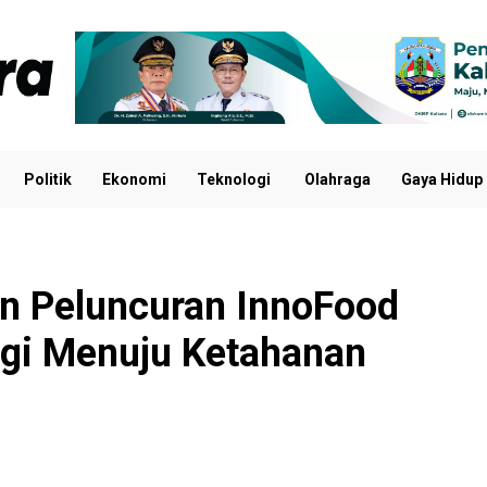
Politik
Ekonomi
Teknologi
Olahraga
Gaya Hidup
n Peluncuran InnoFood
rgi Menuju Ketahanan