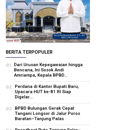
BERITA TERPOPULER
Dari Urusan Kepegawaian hingga
Bencana, Ini Sosok Andi
Amriampa, Kepala BPBD...
Perdana di Kantor Bupati Baru,
Upacara HUT ke-81 RI Siap
Digelar...
BPBD Bulungan Gerak Cepat
Tangani Longsor di Jalur Poros
Baratan–Tanjung Palas
Speedboat Rute Tanjung Selor–