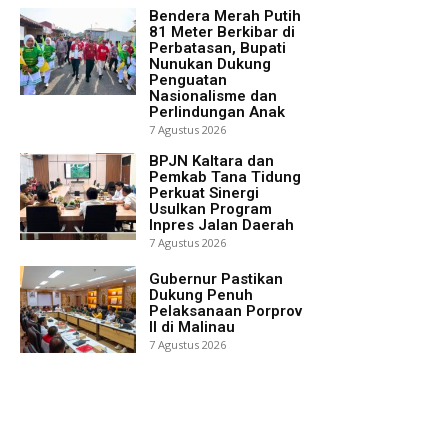
Bendera Merah Putih
81 Meter Berkibar di
Perbatasan, Bupati
Nunukan Dukung
Penguatan
Nasionalisme dan
Perlindungan Anak
7 Agustus 2026
BPJN Kaltara dan
Pemkab Tana Tidung
Perkuat Sinergi
Usulkan Program
Inpres Jalan Daerah
7 Agustus 2026
Gubernur Pastikan
Dukung Penuh
Pelaksanaan Porprov
II di Malinau
7 Agustus 2026