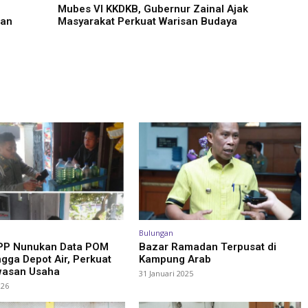
Mubes VI KKDKB, Gubernur Zainal Ajak
ran
Masyarakat Perkuat Warisan Budaya
Bulungan
 PP Nunukan Data POM
Bazar Ramadan Terpusat di
ngga Depot Air, Perkuat
Kampung Arab
asan Usaha
31 Januari 2025
026