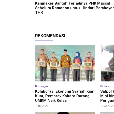
Kemnaker Bantah Terjadinya PHK Massal
Sebelum Ramadan untuk Hindari Pembaya
THR
REKOMENDASI
Bulungan
Kaltara
Kolaborasi Ekonomi Syariah Kian
Satpol
Kuat, Pemprov Kaltara Dorong
Mini hi
UMKM Naik Kelas
Pengaw
7 Juli 2026
16 April 2