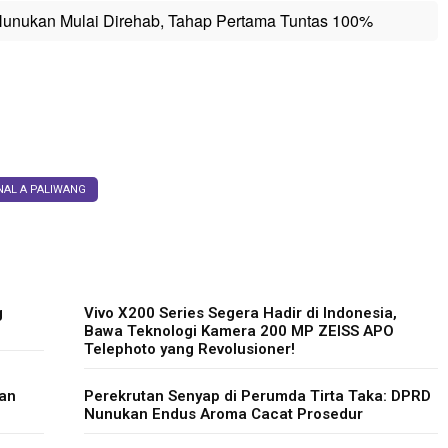
unukan Mulai Direhab, Tahap Pertama Tuntas 100%
NAL A PALIWANG
g
Vivo X200 Series Segera Hadir di Indonesia,
Bawa Teknologi Kamera 200 MP ZEISS APO
Telephoto yang Revolusioner!
gan
Perekrutan Senyap di Perumda Tirta Taka: DPRD
Nunukan Endus Aroma Cacat Prosedur