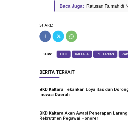
Baca Juga:
Ratusan Rumah di N
SHARE:
TAGS:
HKTI
KALTARA
PERTANIAN
ZAI
BERITA TERKAIT
BKD Kaltara Tekankan Loyalitas dan Doron
Inovasi Daerah
BKD Kaltara Akan Awasi Penerapan Laran
Rekrutmen Pegawai Honorer