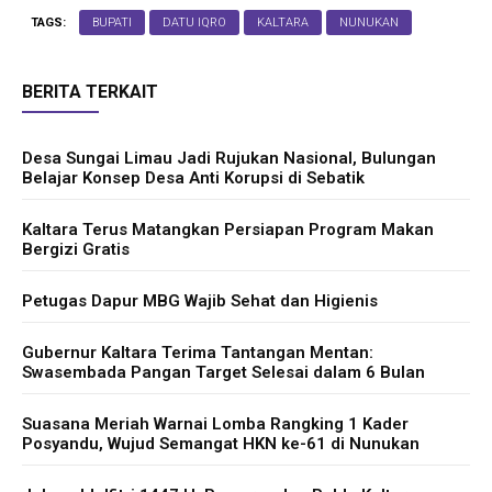
TAGS:
BUPATI
DATU IQRO
KALTARA
NUNUKAN
BERITA TERKAIT
Desa Sungai Limau Jadi Rujukan Nasional, Bulungan
Belajar Konsep Desa Anti Korupsi di Sebatik
Kaltara Terus Matangkan Persiapan Program Makan
Bergizi Gratis
Petugas Dapur MBG Wajib Sehat dan Higienis
Gubernur Kaltara Terima Tantangan Mentan:
Swasembada Pangan Target Selesai dalam 6 Bulan
Suasana Meriah Warnai Lomba Rangking 1 Kader
Posyandu, Wujud Semangat HKN ke-61 di Nunukan