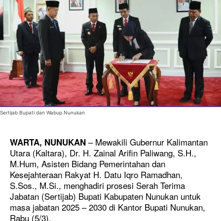
Sertijab Bupati dan Wabup Nunukan
– Mewakili Gubernur Kalimantan
WARTA, NUNUKAN
Utara (Kaltara), Dr. H. Zainal Arifin Paliwang, S.H.,
M.Hum, Asisten Bidang Pemerintahan dan
Kesejahteraan Rakyat H. Datu Iqro Ramadhan,
S.Sos., M.Si., menghadiri prosesi Serah Terima
Jabatan (Sertijab) Bupati Kabupaten Nunukan untuk
masa jabatan 2025 – 2030 di Kantor Bupati Nunukan,
Rabu (5/3).