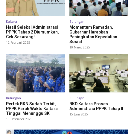
Kaltara
Bulungan
Hasil Seleksi Administrasi
Momentum Ramadan,
PPPK Tahap 2 Diumumkan,
Gubernur Harapkan
Cek Sekarang!
Peningkatan Kepedulian
Sosial
12 Februari 2025
10 Maret 2025
Bulungan
Bulungan
Pertek BKN Sudah Terbit,
BKD Kaltara Proses
PPPK Paruh Waktu Kaltara
Administrasi PPPK Tahap II
Tinggal Menunggu SK
15 Juni 2025
10 Desember 2025