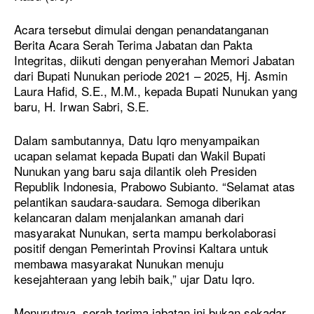
Acara tersebut dimulai dengan penandatanganan
Berita Acara Serah Terima Jabatan dan Pakta
Integritas, diikuti dengan penyerahan Memori Jabatan
dari Bupati Nunukan periode 2021 – 2025, Hj. Asmin
Laura Hafid, S.E., M.M., kepada Bupati Nunukan yang
baru, H. Irwan Sabri, S.E.
Dalam sambutannya, Datu Iqro menyampaikan
ucapan selamat kepada Bupati dan Wakil Bupati
Nunukan yang baru saja dilantik oleh Presiden
Republik Indonesia, Prabowo Subianto. “Selamat atas
pelantikan saudara-saudara. Semoga diberikan
kelancaran dalam menjalankan amanah dari
masyarakat Nunukan, serta mampu berkolaborasi
positif dengan Pemerintah Provinsi Kaltara untuk
membawa masyarakat Nunukan menuju
kesejahteraan yang lebih baik,” ujar Datu Iqro.
Menurutnya, serah terima jabatan ini bukan sekadar