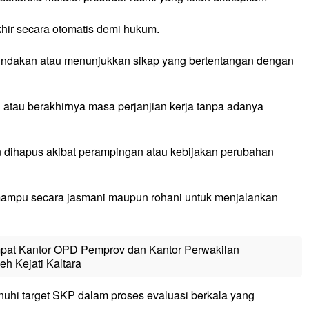
khir secara otomatis demi hukum.
tindakan atau menunjukkan sikap yang bertentangan dengan
 atau berakhirnya masa perjanjian kerja tanpa adanya
an dihapus akibat perampingan atau kebijakan perubahan
 mampu secara jasmani maupun rohani untuk menjalankan
at Kantor OPD Pemprov dan Kantor Perwakilan
h Kejati Kaltara
uhi target SKP dalam proses evaluasi berkala yang