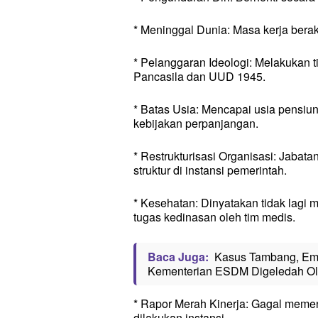
* Meninggal Dunia: Masa kerja bera
* Pelanggaran Ideologi: Melakukan 
Pancasila dan UUD 1945.
* Batas Usia: Mencapai usia pensiun
kebijakan perpanjangan.
* Restrukturisasi Organisasi: Jabat
struktur di instansi pemerintah.
* Kesehatan: Dinyatakan tidak lagi
tugas kedinasan oleh tim medis.
Baca Juga:
Kasus Tambang, Emp
Kementerian ESDM Digeledah Ole
* Rapor Merah Kinerja: Gagal memen
dilakukan instansi.