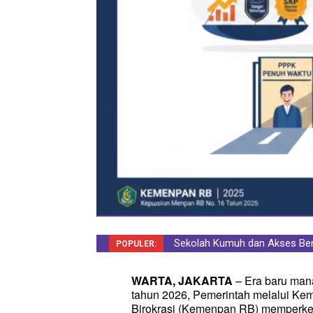
Sekolah Kumuh dan Akses Ber
Lulus PPPK Tahap 2 Bukan 
POPULER:
Terancam
Lengkapi Tahapan Ini
WARTA, JAKARTA
– Era baru mana
tahun 2026, Pemerintah melalui Ke
Birokrasi (Kemenpan RB) memperket