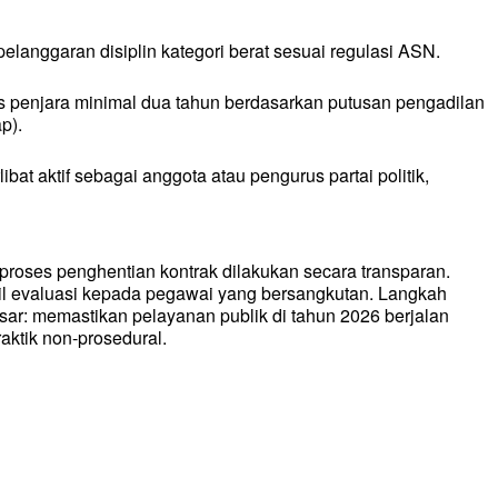
 pelanggaran disiplin kategori berat sesuai regulasi ASN.
s penjara minimal dua tahun berdasarkan putusan pengadilan
p).
libat aktif sebagai anggota atau pengurus partai politik,
roses penghentian kontrak dilakukan secara transparan.
il evaluasi kepada pegawai yang bersangkutan. Langkah
esar: memastikan pelayanan publik di tahun 2026 berjalan
praktik non-prosedural.