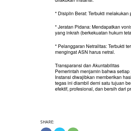
* Disiplin Berat: Terbukti melakukan
* Jeratan Pidana: Mendapatkan voni
yang inkrah (berkekuatan hukum teta
* Pelanggaran Netralitas: Terbukti ter
mengingat ASN harus netral.
Transparansi dan Akuntabilitas
Pemerintah menjamin bahwa setiap p
Instansi diwajibkan memberikan has
tegas ini diambil demi satu tujuan b
efektif, profesional, dan bersih dari 
SHARE: