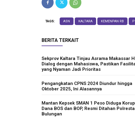
TAGS:
ASN
KALTARA
KEMENPAN RB
P
BERITA TERKAIT
Sekprov Kaltara Tinjau Asrama Makassar 
Dialog dengan Mahasiswa, Pastikan Fasilit
yang Nyaman Jadi Prioritas
Pengangkatan CPNS 2024 Diundur hingga
Oktober 2025, Ini Alasannya
Mantan Kepsek SMAN 1 Peso Diduga Korup
Dana BOS dan BOP, Resmi Ditahan Polresta
Bulungan