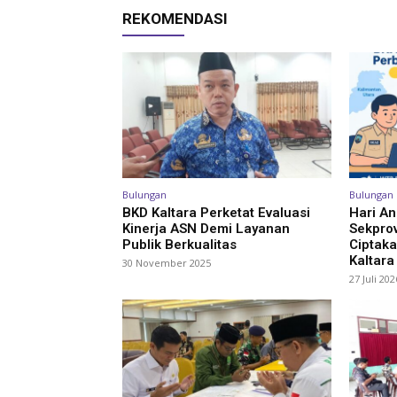
REKOMENDASI
Bulungan
Bulungan
BKD Kaltara Perketat Evaluasi
Hari An
Kinerja ASN Demi Layanan
Sekpro
Publik Berkualitas
Ciptak
Kaltara
30 November 2025
27 Juli 202