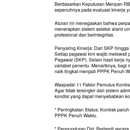
Berdasarkan Keputusan Menpan RB 
sepenuhnya pada evaluasi kinerja yan
Aturan ini menegaskan bahwa perpanj
menerapkan sistem seleksi alami unt
profesional dan berintegritas.
Penyaring Kinerja: Dari SKP hingga 
Setiap pegawai kini wajib melewati
Pegawai (SKP). Selain hasil kerja n
variabel penentu. Menariknya, bagi
naik tingkat menjadi PPPK Penuh Wa
Waspada! 11 Faktor Pemutus Kontr
Agar tidak tersingkir dari sistem a
kondisi yang dapat menyebabkan kont
* Peningkatan Status: Kontrak paruh
PPPK Penuh Waktu.
* Pengunduran Diri: Berhenti secara 