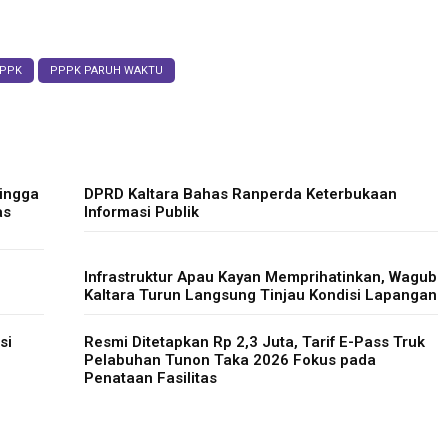
PPK
PPPK PARUH WAKTU
Hingga
DPRD Kaltara Bahas Ranperda Keterbukaan
as
Informasi Publik
Infrastruktur Apau Kayan Memprihatinkan, Wagub
Kaltara Turun Langsung Tinjau Kondisi Lapangan
si
Resmi Ditetapkan Rp 2,3 Juta, Tarif E-Pass Truk
Pelabuhan Tunon Taka 2026 Fokus pada
Penataan Fasilitas