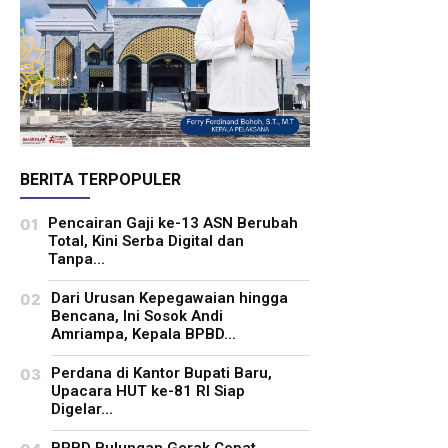
BERITA TERPOPULER
Pencairan Gaji ke-13 ASN Berubah
Total, Kini Serba Digital dan
Tanpa...
Dari Urusan Kepegawaian hingga
Bencana, Ini Sosok Andi
Amriampa, Kepala BPBD...
Perdana di Kantor Bupati Baru,
Upacara HUT ke-81 RI Siap
Digelar...
BPBD Bulungan Gerak Cepat