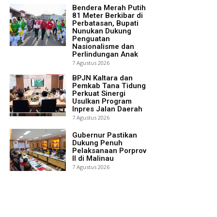
Bendera Merah Putih
81 Meter Berkibar di
Perbatasan, Bupati
Nunukan Dukung
Penguatan
Nasionalisme dan
Perlindungan Anak
7 Agustus 2026
BPJN Kaltara dan
Pemkab Tana Tidung
Perkuat Sinergi
Usulkan Program
Inpres Jalan Daerah
7 Agustus 2026
Gubernur Pastikan
Dukung Penuh
Pelaksanaan Porprov
II di Malinau
7 Agustus 2026