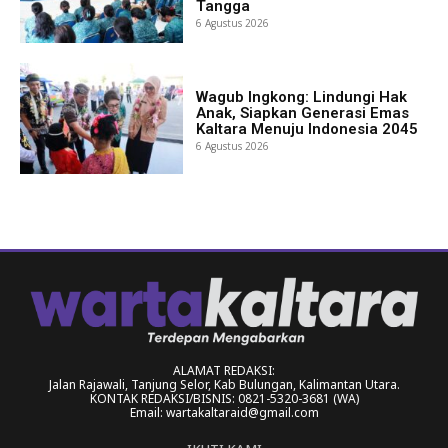
Tangga
6 Agustus 2026
Wagub Ingkong: Lindungi Hak
Anak, Siapkan Generasi Emas
Kaltara Menuju Indonesia 2045
6 Agustus 2026
ALAMAT REDAKSI:
Jalan Rajawali, Tanjung Selor, Kab Bulungan, Kalimantan Utara.
KONTAK REDAKSI/BISNIS: 0821-5320-3681 (WA)
Email: wartakaltaraid@gmail.com