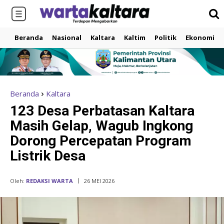
Beranda
Nasional
Kaltara
Kaltim
Politik
Ekonomi
Beranda
Kaltara
123 Desa Perbatasan Kaltara
Masih Gelap, Wagub Ingkong
Dorong Percepatan Program
Listrik Desa
Oleh:
REDAKSI WARTA
26 MEI 2026