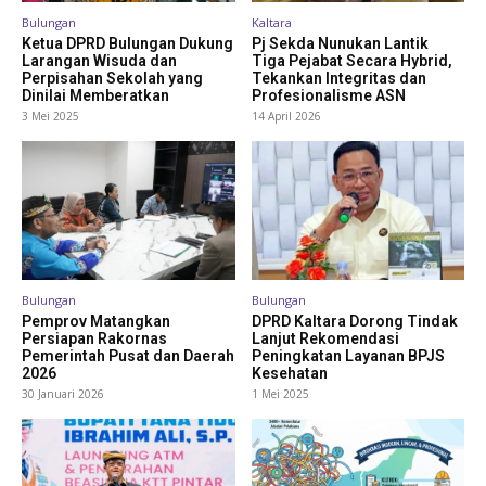
Bulungan
Kaltara
Ketua DPRD Bulungan Dukung
Pj Sekda Nunukan Lantik
Larangan Wisuda dan
Tiga Pejabat Secara Hybrid,
Perpisahan Sekolah yang
Tekankan Integritas dan
Dinilai Memberatkan
Profesionalisme ASN
3 Mei 2025
14 April 2026
Bulungan
Bulungan
Pemprov Matangkan
DPRD Kaltara Dorong Tindak
Persiapan Rakornas
Lanjut Rekomendasi
Pemerintah Pusat dan Daerah
Peningkatan Layanan BPJS
2026
Kesehatan
30 Januari 2026
1 Mei 2025