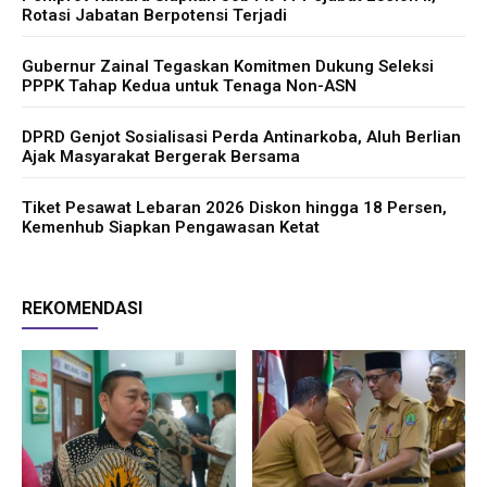
Rotasi Jabatan Berpotensi Terjadi
Gubernur Zainal Tegaskan Komitmen Dukung Seleksi
PPPK Tahap Kedua untuk Tenaga Non-ASN
DPRD Genjot Sosialisasi Perda Antinarkoba, Aluh Berlian
Ajak Masyarakat Bergerak Bersama
Tiket Pesawat Lebaran 2026 Diskon hingga 18 Persen,
Kemenhub Siapkan Pengawasan Ketat
REKOMENDASI