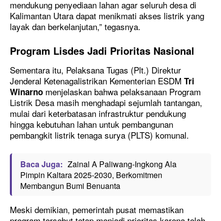
mendukung penyediaan lahan agar seluruh desa di
Kalimantan Utara dapat menikmati akses listrik yang
layak dan berkelanjutan,” tegasnya.
Program Lisdes Jadi Prioritas Nasional
Sementara itu, Pelaksana Tugas (Plt.) Direktur
Jenderal Ketenagalistrikan Kementerian ESDM
Tri
menjelaskan bahwa pelaksanaan Program
Winarno
Listrik Desa masih menghadapi sejumlah tantangan,
mulai dari keterbatasan infrastruktur pendukung
hingga kebutuhan lahan untuk pembangunan
pembangkit listrik tenaga surya (PLTS) komunal.
Baca Juga:
Zainal A Paliwang-Ingkong Ala
Pimpin Kaltara 2025-2030, Berkomitmen
Membangun Bumi Benuanta
Meski demikian, pemerintah pusat memastikan
program tersebut tetap menjadi prioritas karena telah