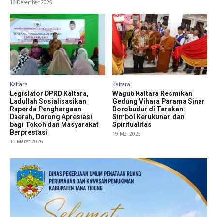
16 Desember 2025
Kaltara
Kaltara
Legislator DPRD Kaltara,
Wagub Kaltara Resmikan
Ladullah Sosialisasikan
Gedung Vihara Parama Sinar
Raperda Penghargaan
Borobudur di Tarakan:
Daerah, Dorong Apresiasi
Simbol Kerukunan dan
bagi Tokoh dan Masyarakat
Spiritualitas
Berprestasi
19 Mei 2025
15 Maret 2026