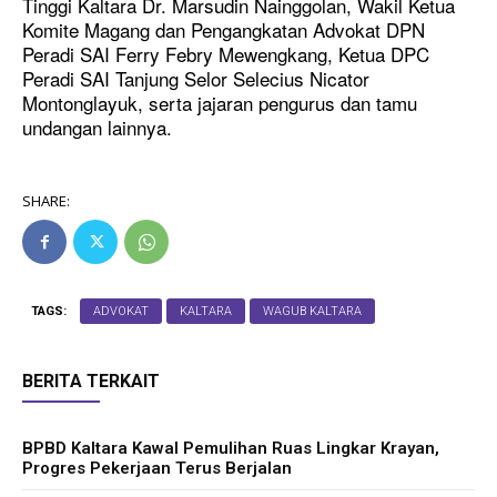
Tinggi Kaltara Dr. Marsudin Nainggolan, Wakil Ketua
Komite Magang dan Pengangkatan Advokat DPN
Peradi SAI Ferry Febry Mewengkang, Ketua DPC
Peradi SAI Tanjung Selor Selecius Nicator
Montonglayuk, serta jajaran pengurus dan tamu
undangan lainnya.
SHARE:
TAGS:
ADVOKAT
KALTARA
WAGUB KALTARA
BERITA TERKAIT
BPBD Kaltara Kawal Pemulihan Ruas Lingkar Krayan,
Progres Pekerjaan Terus Berjalan