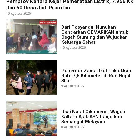
Pemprov Kaltara Kejar Pemerataan Listrik, 7.956 KK
dan 60 Desa Jadi Prioritas
10 Agustus 2026
Dari Posyandu, Nunukan
Gencarkan GEMARIKAN untuk
Cegah Stunting dan Wujudkan
Keluarga Sehat
10 Agustus 2026
Gubernur Zainal Ikut Taklukkan
Rute 7,5 Kilometer di Run Night
Slipi
9 Agustus 2026
Usai Natal Oikumene, Wagub
Kaltara Ajak ASN Lanjutkan
Semangat Melayani
8 Agustus 2026