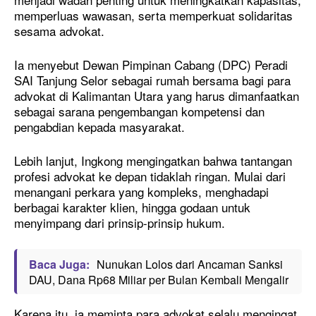
memperluas wawasan, serta memperkuat solidaritas
sesama advokat.
Ia menyebut Dewan Pimpinan Cabang (DPC) Peradi
SAI Tanjung Selor sebagai rumah bersama bagi para
advokat di Kalimantan Utara yang harus dimanfaatkan
sebagai sarana pengembangan kompetensi dan
pengabdian kepada masyarakat.
Lebih lanjut, Ingkong mengingatkan bahwa tantangan
profesi advokat ke depan tidaklah ringan. Mulai dari
menangani perkara yang kompleks, menghadapi
berbagai karakter klien, hingga godaan untuk
menyimpang dari prinsip-prinsip hukum.
Baca Juga:
Nunukan Lolos dari Ancaman Sanksi
DAU, Dana Rp68 Miliar per Bulan Kembali Mengalir
Karena itu, ia meminta para advokat selalu mengingat