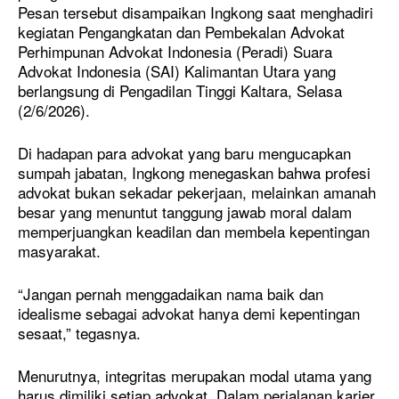
Pesan tersebut disampaikan Ingkong saat menghadiri
kegiatan Pengangkatan dan Pembekalan Advokat
Perhimpunan Advokat Indonesia (Peradi) Suara
Advokat Indonesia (SAI) Kalimantan Utara yang
berlangsung di Pengadilan Tinggi Kaltara, Selasa
(2/6/2026).
Di hadapan para advokat yang baru mengucapkan
sumpah jabatan, Ingkong menegaskan bahwa profesi
advokat bukan sekadar pekerjaan, melainkan amanah
besar yang menuntut tanggung jawab moral dalam
memperjuangkan keadilan dan membela kepentingan
masyarakat.
“Jangan pernah menggadaikan nama baik dan
idealisme sebagai advokat hanya demi kepentingan
sesaat,” tegasnya.
Menurutnya, integritas merupakan modal utama yang
harus dimiliki setiap advokat. Dalam perjalanan karier,