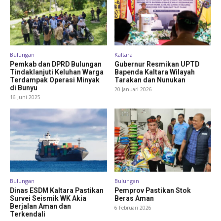
Bulungan
Kaltara
Pemkab dan DPRD Bulungan
Gubernur Resmikan UPTD
Tindaklanjuti Keluhan Warga
Bapenda Kaltara Wilayah
Terdampak Operasi Minyak
Tarakan dan Nunukan
di Bunyu
20 Januari 2026
16 Juni 2025
Bulungan
Bulungan
Dinas ESDM Kaltara Pastikan
Pemprov Pastikan Stok
Survei Seismik WK Akia
Beras Aman
Berjalan Aman dan
6 Februari 2026
Terkendali