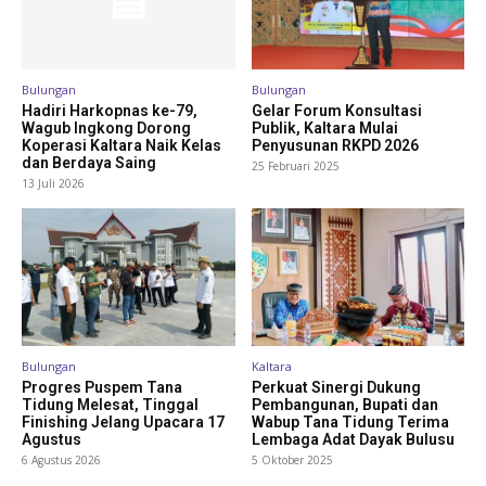
Bulungan
Bulungan
Hadiri Harkopnas ke-79,
Gelar Forum Konsultasi
Wagub Ingkong Dorong
Publik, Kaltara Mulai
Koperasi Kaltara Naik Kelas
Penyusunan RKPD 2026
dan Berdaya Saing
25 Februari 2025
13 Juli 2026
Bulungan
Kaltara
Progres Puspem Tana
Perkuat Sinergi Dukung
Tidung Melesat, Tinggal
Pembangunan, Bupati dan
Finishing Jelang Upacara 17
Wabup Tana Tidung Terima
Agustus
Lembaga Adat Dayak Bulusu
6 Agustus 2026
5 Oktober 2025