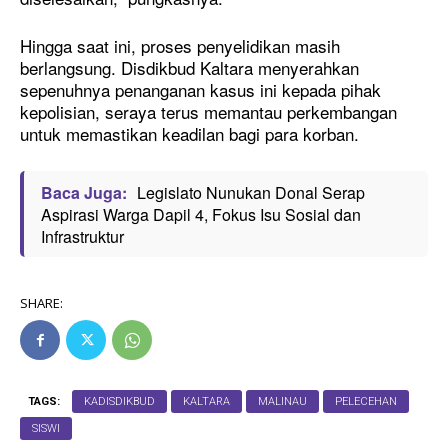
Hingga saat ini, proses penyelidikan masih
berlangsung. Disdikbud Kaltara menyerahkan
sepenuhnya penanganan kasus ini kepada pihak
kepolisian, seraya terus memantau perkembangan
untuk memastikan keadilan bagi para korban.
Baca Juga:
Legislato Nunukan Donal Serap
Aspirasi Warga Dapil 4, Fokus Isu Sosial dan
Infrastruktur
SHARE:
TAGS:
KADISDIKBUD
KALTARA
MALINAU
PELECEHAN
SISWI