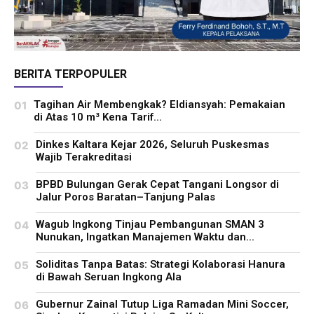
BERITA TERPOPULER
Tagihan Air Membengkak? Eldiansyah: Pemakaian
di Atas 10 m³ Kena Tarif...
Dinkes Kaltara Kejar 2026, Seluruh Puskesmas
Wajib Terakreditasi
BPBD Bulungan Gerak Cepat Tangani Longsor di
Jalur Poros Baratan–Tanjung Palas
Wagub Ingkong Tinjau Pembangunan SMAN 3
Nunukan, Ingatkan Manajemen Waktu dan...
Soliditas Tanpa Batas: Strategi Kolaborasi Hanura
di Bawah Seruan Ingkong Ala
Gubernur Zainal Tutup Liga Ramadan Mini Soccer,