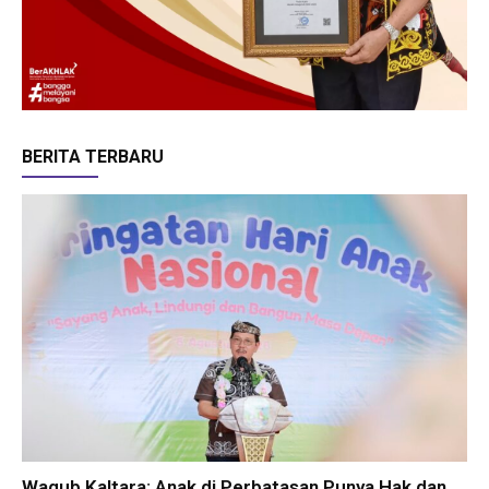
BERITA TERBARU
Wagub Kaltara: Anak di Perbatasan Punya Hak dan