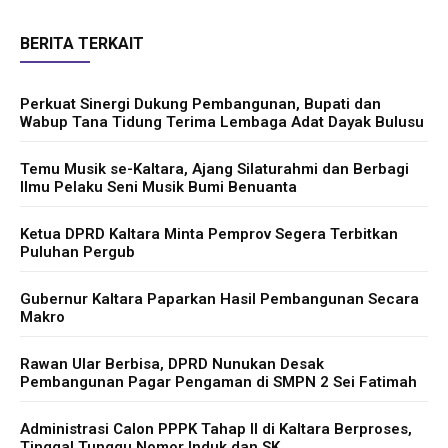
BERITA TERKAIT
Perkuat Sinergi Dukung Pembangunan, Bupati dan
Wabup Tana Tidung Terima Lembaga Adat Dayak Bulusu
Temu Musik se-Kaltara, Ajang Silaturahmi dan Berbagi
Ilmu Pelaku Seni Musik Bumi Benuanta
Ketua DPRD Kaltara Minta Pemprov Segera Terbitkan
Puluhan Pergub
Gubernur Kaltara Paparkan Hasil Pembangunan Secara
Makro
Rawan Ular Berbisa, DPRD Nunukan Desak
Pembangunan Pagar Pengaman di SMPN 2 Sei Fatimah
Administrasi Calon PPPK Tahap II di Kaltara Berproses,
Tinggal Tunggu Nomor Induk dan SK