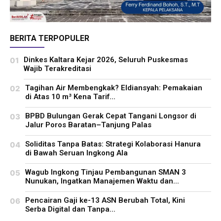
BERITA TERPOPULER
Dinkes Kaltara Kejar 2026, Seluruh Puskesmas
Wajib Terakreditasi
Tagihan Air Membengkak? Eldiansyah: Pemakaian
di Atas 10 m³ Kena Tarif...
BPBD Bulungan Gerak Cepat Tangani Longsor di
Jalur Poros Baratan–Tanjung Palas
Soliditas Tanpa Batas: Strategi Kolaborasi Hanura
di Bawah Seruan Ingkong Ala
Wagub Ingkong Tinjau Pembangunan SMAN 3
Nunukan, Ingatkan Manajemen Waktu dan...
Pencairan Gaji ke-13 ASN Berubah Total, Kini
Serba Digital dan Tanpa...