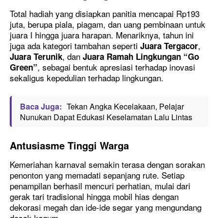
Total hadiah yang disiapkan panitia mencapai Rp193
juta, berupa piala, piagam, dan uang pembinaan untuk
juara I hingga juara harapan. Menariknya, tahun ini
juga ada kategori tambahan seperti
,
Juara Tergacor
, dan
Juara Terunik
Juara Ramah Lingkungan “Go
, sebagai bentuk apresiasi terhadap inovasi
Green”
sekaligus kepedulian terhadap lingkungan.
Baca Juga:
Tekan Angka Kecelakaan, Pelajar
Nunukan Dapat Edukasi Keselamatan Lalu Lintas
Antusiasme Tinggi Warga
Kemeriahan karnaval semakin terasa dengan sorakan
penonton yang memadati sepanjang rute. Setiap
penampilan berhasil mencuri perhatian, mulai dari
gerak tari tradisional hingga mobil hias dengan
dekorasi megah dan ide-ide segar yang mengundang
decak kagum.