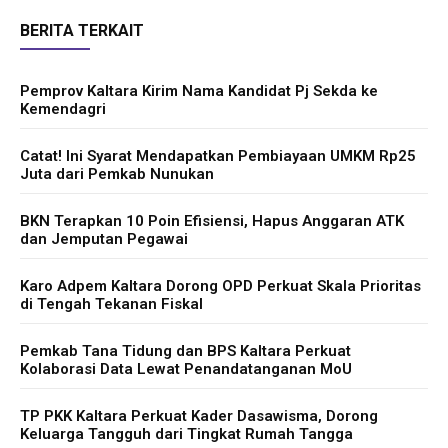
BERITA TERKAIT
Pemprov Kaltara Kirim Nama Kandidat Pj Sekda ke
Kemendagri
Catat! Ini Syarat Mendapatkan Pembiayaan UMKM Rp25
Juta dari Pemkab Nunukan
BKN Terapkan 10 Poin Efisiensi, Hapus Anggaran ATK
dan Jemputan Pegawai
Karo Adpem Kaltara Dorong OPD Perkuat Skala Prioritas
di Tengah Tekanan Fiskal
Pemkab Tana Tidung dan BPS Kaltara Perkuat
Kolaborasi Data Lewat Penandatanganan MoU
TP PKK Kaltara Perkuat Kader Dasawisma, Dorong
Keluarga Tangguh dari Tingkat Rumah Tangga