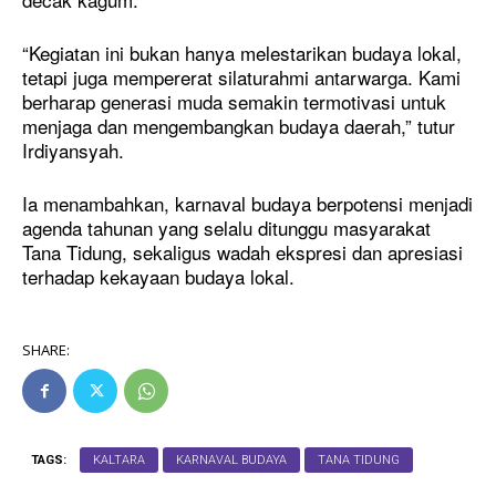
“Kegiatan ini bukan hanya melestarikan budaya lokal,
tetapi juga mempererat silaturahmi antarwarga. Kami
berharap generasi muda semakin termotivasi untuk
menjaga dan mengembangkan budaya daerah,” tutur
Irdiyansyah.
Ia menambahkan, karnaval budaya berpotensi menjadi
agenda tahunan yang selalu ditunggu masyarakat
Tana Tidung, sekaligus wadah ekspresi dan apresiasi
terhadap kekayaan budaya lokal.
SHARE:
TAGS:
KALTARA
KARNAVAL BUDAYA
TANA TIDUNG