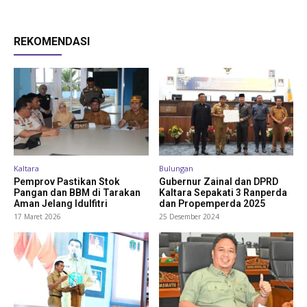
REKOMENDASI
Kaltara
Bulungan
Pemprov Pastikan Stok
Gubernur Zainal dan DPRD
Pangan dan BBM di Tarakan
Kaltara Sepakati 3 Ranperda
Aman Jelang Idulfitri
dan Propemperda 2025
17 Maret 2026
25 Desember 2024