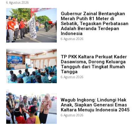
6 Agustus 2026
Gubernur Zainal Bentangkan
Merah Putih 81 Meter di
Sebatik, Tegaskan Perbatasan
Adalah Beranda Terdepan
Indonesia
6 Agustus 2026
TP PKK Kaltara Perkuat Kader
Dasawisma, Dorong Keluarga
Tangguh dari Tingkat Rumah
Tangga
6 Agustus 2026
Wagub Ingkong: Lindungi Hak
Anak, Siapkan Generasi Emas
Kaltara Menuju Indonesia 2045
6 Agustus 2026