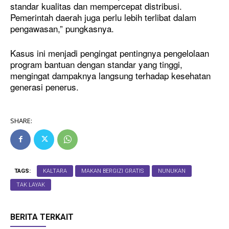
standar kualitas dan mempercepat distribusi.
Pemerintah daerah juga perlu lebih terlibat dalam
pengawasan,” pungkasnya.
Kasus ini menjadi pengingat pentingnya pengelolaan
program bantuan dengan standar yang tinggi,
mengingat dampaknya langsung terhadap kesehatan
generasi penerus.
SHARE:
TAGS:
KALTARA
MAKAN BERGIZI GRATIS
NUNUKAN
TAK LAYAK
BERITA TERKAIT