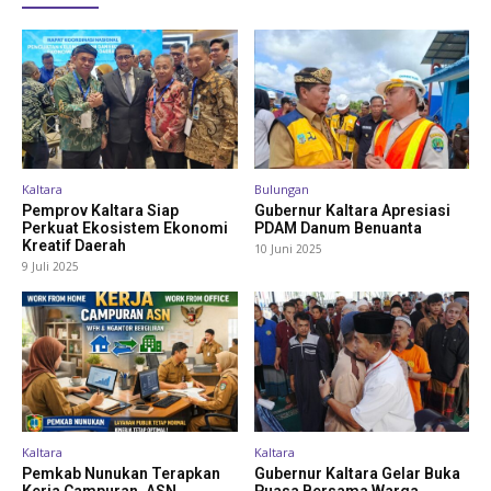
Kaltara
Bulungan
Pemprov Kaltara Siap
Gubernur Kaltara Apresiasi
Perkuat Ekosistem Ekonomi
PDAM Danum Benuanta
Kreatif Daerah
10 Juni 2025
9 Juli 2025
Kaltara
Kaltara
Pemkab Nunukan Terapkan
Gubernur Kaltara Gelar Buka
Kerja Campuran, ASN
Puasa Bersama Warga