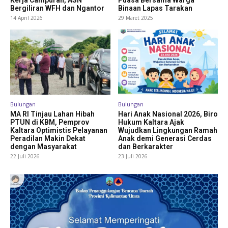
Bergiliran WFH dan Ngantor
Binaan Lapas Tarakan
14 April 2026
29 Maret 2025
Bulungan
Bulungan
MA RI Tinjau Lahan Hibah
Hari Anak Nasional 2026, Biro
PTUN di KBM, Pemprov
Hukum Kaltara Ajak
Kaltara Optimistis Pelayanan
Wujudkan Lingkungan Ramah
Peradilan Makin Dekat
Anak demi Generasi Cerdas
dengan Masyarakat
dan Berkarakter
22 Juli 2026
23 Juli 2026