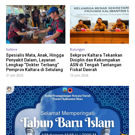
Kaltara
Bulungan
Spesialis Mata, Anak, Hingga
Sekprov Kaltara Tekankan
Penyakit Dalam, Layanan
Disiplin dan Kekompakan
Lengkap “Dokter Terbang”
ASN di Tengah Tantangan
Pemprov Kaltara di Setulang
Fiskal Daerah
31 Juli 2025
15 Juni 2026