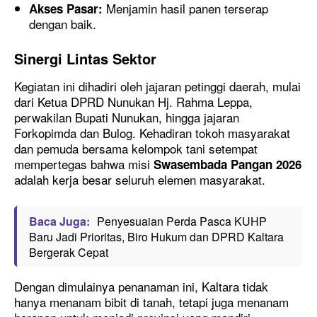
Menjamin hasil panen terserap
Akses Pasar:
dengan baik.
Sinergi Lintas Sektor
​Kegiatan ini dihadiri oleh jajaran petinggi daerah, mulai
dari Ketua DPRD Nunukan Hj. Rahma Leppa,
perwakilan Bupati Nunukan, hingga jajaran
Forkopimda dan Bulog. Kehadiran tokoh masyarakat
dan pemuda bersama kelompok tani setempat
mempertegas bahwa misi
Swasembada Pangan 2026
adalah kerja besar seluruh elemen masyarakat.
Baca Juga:
Penyesuaian Perda Pasca KUHP
Baru Jadi Prioritas, Biro Hukum dan DPRD Kaltara
Bergerak Cepat
​Dengan dimulainya penanaman ini, Kaltara tidak
hanya menanam bibit di tanah, tetapi juga menanam