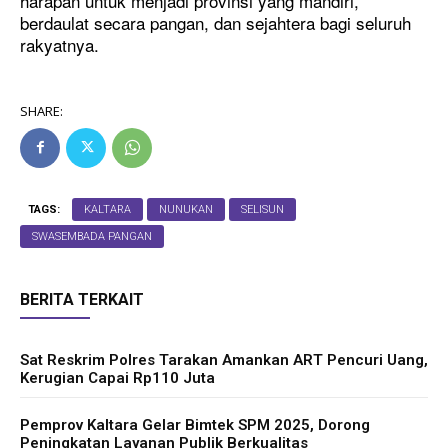
harapan untuk menjadi provinsi yang mandiri,
berdaulat secara pangan, dan sejahtera bagi seluruh
rakyatnya.
SHARE:
TAGS:
KALTARA
NUNUKAN
SELISUN
SWASEMBADA PANGAN
BERITA TERKAIT
Sat Reskrim Polres Tarakan Amankan ART Pencuri Uang,
Kerugian Capai Rp110 Juta
Pemprov Kaltara Gelar Bimtek SPM 2025, Dorong
Peningkatan Layanan Publik Berkualitas