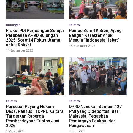
Bulungan
Kaltara
Fraksi PDI Perjuangan Setujui
Pentas Seni TK Sion, Ajang
Perubahan APBD Bulungan
Bangun Karakter Anak
2025, Soroti 4 Fokus Utama
Menuju “Indonesia Hebat”
untuk Rakyat
23 November 2025
11 September 2025
Kaltara
Kaltara
Percepat Payung Hukum
DPRD Nunukan Sambut 127
Desa, Pansus III DPRD Kaltara
PMI yang Dideportasi dari
Targetkan Raperda
Malaysia, Tegaskan
Pemberdayaan Tuntas Juni
Pentingnya Edukasi dan
2026
Pengawasan
5 Maret 2026
4 Juni 2025