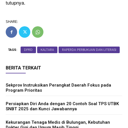
tutupnya.
SHARE:
TAGS:
DPRD
KALTARA
RAPERDA PERBUKUAN DAN LITERASI
BERITA TERKAIT
Sekprov Instruksikan Perangkat Daerah Fokus pada
Program Prioritas
Persiapkan Diri Anda dengan 20 Contoh Soal TPS UTBK
SNBT 2025 dan Kunci Jawabannya
Kekurangan Tenaga Medis di Bulungan, Kebutuhan
Dokter Gigi dan Umum Masih Tinggi