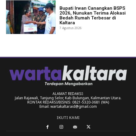
Bupati Irwan Canangkan BSPS
2026, Nunukan Terima Alokasi
Bedah Rumah Terbesar di
Kaltara
7 Agustus 2026
ALAMAT REDAKSI:
Jalan Rajawali, Tanjung Selor, Kab Bulungan, Kalimantan Utara.
KONTAK REDAKSI/BISNIS: 0821-5320-3681 (WA)
Email: wartakaltaraid@gmail.com
IKUTI KAMI