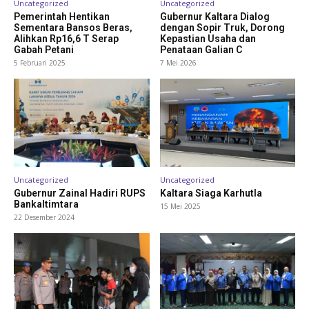
Uncategorized
Uncategorized
Pemerintah Hentikan
Gubernur Kaltara Dialog
Sementara Bansos Beras,
dengan Sopir Truk, Dorong
Alihkan Rp16,6 T Serap
Kepastian Usaha dan
Gabah Petani
Penataan Galian C
5 Februari 2025
7 Mei 2026
Uncategorized
Uncategorized
Gubernur Zainal Hadiri RUPS
Kaltara Siaga Karhutla
Bankaltimtara
15 Mei 2025
22 Desember 2024