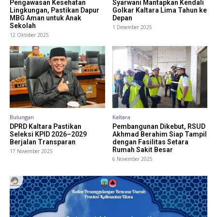
Pengawasan Kesehatan
Syarwani Mantapkan Kendali
Lingkungan, Pastikan Dapur
Golkar Kaltara Lima Tahun ke
MBG Aman untuk Anak
Depan
Sekolah
1 Desember 2025
12 Oktober 2025
Bulungan
Kaltara
DPRD Kaltara Pastikan
Pembangunan Dikebut, RSUD
Seleksi KPID 2026–2029
Akhmad Berahim Siap Tampil
Berjalan Transparan
dengan Fasilitas Setara
Rumah Sakit Besar
17 November 2025
6 November 2025