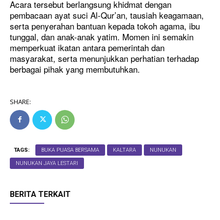
Acara tersebut berlangsung khidmat dengan
pembacaan ayat suci Al-Qur’an, tausiah keagamaan,
serta penyerahan bantuan kepada tokoh agama, ibu
tunggal, dan anak-anak yatim. Momen ini semakin
memperkuat ikatan antara pemerintah dan
masyarakat, serta menunjukkan perhatian terhadap
berbagai pihak yang membutuhkan.
SHARE:
TAGS:
BUKA PUASA BERSAMA
KALTARA
NUNUKAN
NUNUKAN JAYA LESTARI
BERITA TERKAIT