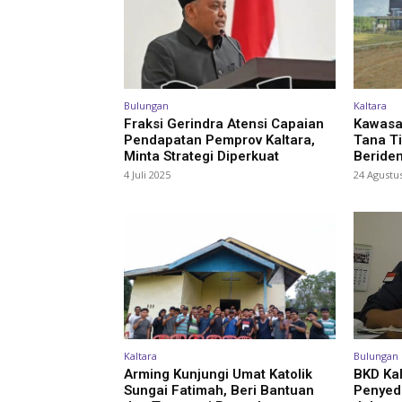
Bulungan
Kaltara
Fraksi Gerindra Atensi Capaian
Kawasa
Pendapatan Pemprov Kaltara,
Tana Ti
Minta Strategi Diperkuat
Beriden
4 Juli 2025
24 Agustu
Kaltara
Bulungan
Arming Kunjungi Umat Katolik
BKD Kal
Sungai Fatimah, Beri Bantuan
Penyed