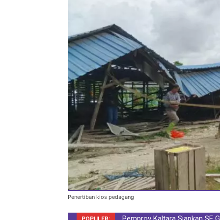
Penertiban kios pedagang
Pemprov Kaltara Siapkan SE 
POPULER: