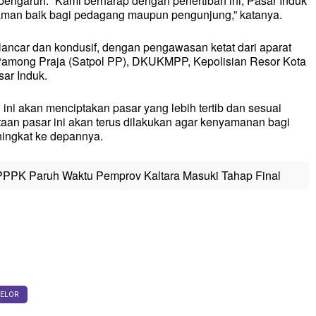
engaruh. “Kami berharap dengan penertiban ini, Pasar Induk
nyaman baik bagi pedagang maupun pengunjung,” katanya.
ancar dan kondusif, dengan pengawasan ketat dari aparat
Pamong Praja (Satpol PP), DKUKMPP, Kepolisian Resor Kota
sar Induk.
ni akan menciptakan pasar yang lebih tertib dan sesuai
taan pasar ini akan terus dilakukan agar kenyamanan bagi
ingkat ke depannya.
PPK Paruh Waktu Pemprov Kaltara Masuki Tahap Final
ELOR