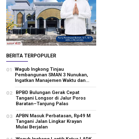
BERITA TERPOPULER
Wagub Ingkong Tinjau
Pembangunan SMAN 3 Nunukan,
Ingatkan Manajemen Waktu dan...
BPBD Bulungan Gerak Cepat
Tangani Longsor di Jalur Poros
Baratan–Tanjung Palas
APBN Masuk Perbatasan, Rp49 M
Tangani Jalan Lingkar Krayan
Mulai Berjalan
Wagub Ingkong Lantik Ketua LADK