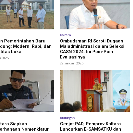
Kaltara
n Pemerintahan Baru
Ombudsman RI Soroti Dugaan
dung: Modern, Rapi, dan
Maladministrasi dalam Seleksi
titas Lokal
CASN 2024: Ini Poin-Poin
Evaluasinya
s 2025
29 Januari 2025
Bulungan
tara Siapkan
Genjot PAD, Pemprov Kaltara
erhanaan Nomenklatur
Luncurkan E-SAMSATKU dan