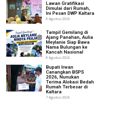
Lawan Gratifikasi
Dimulai dari Rumah,
Ini Pesan DWP Kaltara
8 Agustus 2026
Tampil Gemilang di
Ajang Panahan, Aulia
Meylanie Siap Bawa
Nama Bulungan ke
Kancah Nasional
8 Agustus 2026
Bupati Irwan
Canangkan BSPS
2026, Nunukan
Terima Alokasi Bedah
Rumah Terbesar di
Kaltara
7 Agustus 2026