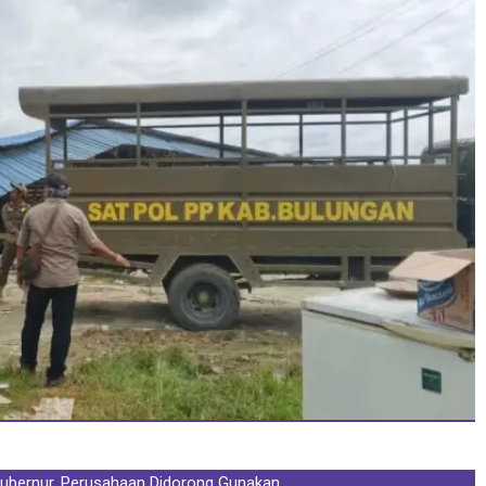
Gubernur, Perusahaan Didorong Gunakan