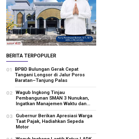
BERITA TERPOPULER
BPBD Bulungan Gerak Cepat
Tangani Longsor di Jalur Poros
Baratan–Tanjung Palas
Wagub Ingkong Tinjau
Pembangunan SMAN 3 Nunukan,
Ingatkan Manajemen Waktu dan...
Gubernur Berikan Apresiasi Warga
Taat Pajak, Hadiahkan Sepeda
Motor
Wagub Ingkong Lantik Ketua LADK