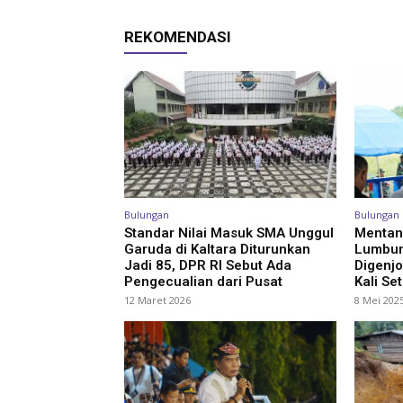
REKOMENDASI
Bulungan
Bulungan
Standar Nilai Masuk SMA Unggul
Mentan 
Garuda di Kaltara Diturunkan
Lumbung
Jadi 85, DPR RI Sebut Ada
Digenjo
Pengecualian dari Pusat
Kali Se
12 Maret 2026
8 Mei 202