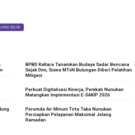
JUNG SELOR
a
BPBD Kaltara Tanamkan Budaya Sadar Bencana
an
Sejak Dini, Siswa MTsN Bulungan Diberi Pelatihan
Mitigasi
Perkuat Digitalisasi Kinerja, Pemkab Nunukan
Matangkan Implementasi E-SAKIP 2026
dung
Perumda Air Minum Tirta Taka Nunukan
Persiapkan Pelayanan Maksimal Jelang
Ramadan