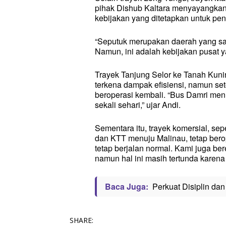
pihak Dishub Kaltara menyayangkan 
kebijakan yang ditetapkan untuk p
“Seputuk merupakan daerah yang san
Namun, ini adalah kebijakan pusat y
Trayek Tanjung Selor ke Tanah Kun
terkena dampak efisiensi, namun set
beroperasi kembali. “Bus Damri men
sekali sehari,” ujar Andi.
Sementara itu, trayek komersial, se
dan KTT menuju Malinau, tetap berop
tetap berjalan normal. Kami juga be
namun hal ini masih tertunda karena 
Baca Juga:
Perkuat Disiplin da
SHARE: