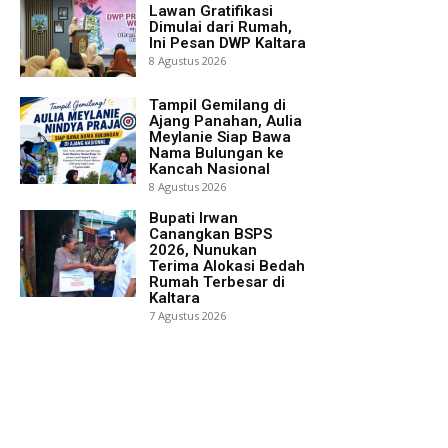
Lawan Gratifikasi
Dimulai dari Rumah,
Ini Pesan DWP Kaltara
8 Agustus 2026
Tampil Gemilang di
Ajang Panahan, Aulia
Meylanie Siap Bawa
Nama Bulungan ke
Kancah Nasional
8 Agustus 2026
Bupati Irwan
Canangkan BSPS
2026, Nunukan
Terima Alokasi Bedah
Rumah Terbesar di
Kaltara
7 Agustus 2026