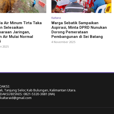
Kaltara
a Air Minum Tirta Taka
Warga Sebatik Sampaikan
n Selesaikan
Aspirasi, Minta DPRD Nunukan
haraan Jaringan,
Dorong Pemerataan
 Air Mulai Normal
Pembangunan di Sei Batang
i
4 November 2025
ri 2025
DAKSI:
ali, Tanjung Selor, Kab Bulungan, Kalimantan Utara.
AKSI/BISNIS: 0821-5320-3681 (WA)
akaltaraid@gmail.com