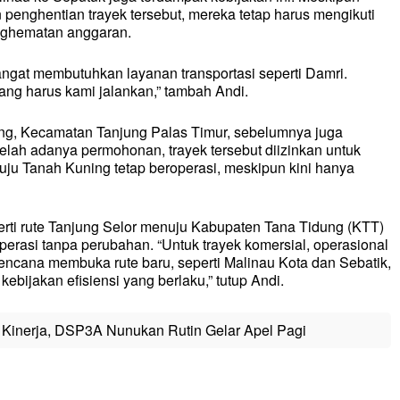
penghentian trayek tersebut, mereka tetap harus mengikuti
enghematan anggaran.
gat membutuhkan layanan transportasi seperti Damri.
ang harus kami jalankan,” tambah Andi.
ing, Kecamatan Tanjung Palas Timur, sebelumnya juga
elah adanya permohonan, trayek tersebut diizinkan untuk
uju Tanah Kuning tetap beroperasi, meskipun kini hanya
perti rute Tanjung Selor menuju Kabupaten Tana Tidung (KTT)
erasi tanpa perubahan. “Untuk trayek komersial, operasional
rencana membuka rute baru, seperti Malinau Kota dan Sebatik,
kebijakan efisiensi yang berlaku,” tutup Andi.
n Kinerja, DSP3A Nunukan Rutin Gelar Apel Pagi