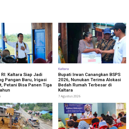
Kaltara
RI: Kaltara Siap Jadi
Bupati Irwan Canangkan BSPS
 Pangan Baru, Irigasi
2026, Nunukan Terima Alokasi
t, Petani Bisa Panen Tiga
Bedah Rumah Terbesar di
tahun
Kaltara
5
7 Agustus 2026