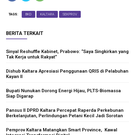
TAGS:
BKD
KALTARA
SEKPROV
BERITA TERKAIT
Sinyal Reshuffle Kabinet, Prabowo: “Saya Singkirkan yang
Tak Kerja untuk Rakyat”
Dishub Kaltara Apresiasi Penggunaan QRIS di Pelabuhan
Kayan II
Bupati Nunukan Dorong Energi Hijau, PLTS-Biomassa
Siap Digarap
Pansus II DPRD Kaltara Percepat Raperda Perkebunan
Berkelanjutan, Perlindungan Petani Kecil Jadi Sorotan
Pemprov Kaltara Matangkan Smart Province, Kawal