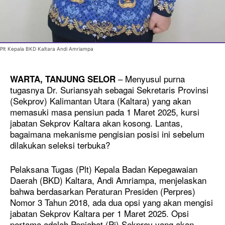
Plt Kepala BKD Kaltara Andi Amriampa
– Menyusul purna
WARTA, TANJUNG SELOR
tugasnya Dr. Suriansyah sebagai Sekretaris Provinsi
(Sekprov) Kalimantan Utara (Kaltara) yang akan
memasuki masa pensiun pada 1 Maret 2025, kursi
jabatan Sekprov Kaltara akan kosong. Lantas,
bagaimana mekanisme pengisian posisi ini sebelum
dilakukan seleksi terbuka?
Pelaksana Tugas (Plt) Kepala Badan Kepegawaian
Daerah (BKD) Kaltara, Andi Amriampa, menjelaskan
bahwa berdasarkan Peraturan Presiden (Perpres)
Nomor 3 Tahun 2018, ada dua opsi yang akan mengisi
jabatan Sekprov Kaltara per 1 Maret 2025. Opsi
pertama adalah Penjabat (Pj) Sekprov yang akan