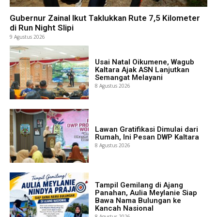
Gubernur Zainal Ikut Taklukkan Rute 7,5 Kilometer
di Run Night Slipi
9 Agustus 2026
Usai Natal Oikumene, Wagub
Kaltara Ajak ASN Lanjutkan
Semangat Melayani
8 Agustus 2026
Lawan Gratifikasi Dimulai dari
Rumah, Ini Pesan DWP Kaltara
8 Agustus 2026
Tampil Gemilang di Ajang
Panahan, Aulia Meylanie Siap
Bawa Nama Bulungan ke
Kancah Nasional
8 Agustus 2026