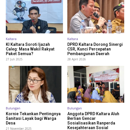
Kaltara
Kaltara
KI Kaltara Soroti Ijazah
DPRD Kaltara Dorong Sinergi
Caleg: Masa Wakil Rakyat
CSR, Kunci Percepatan
Paket Semua?
Pembangunan Daerah
27 Juli 2025
28 April 2026
Bulungan
Bulungan
Kornie Tekankan Pentingnya
Anggota DPRD Kaltara Aluh
Sanitasi Layak bagi Warga
Berlian Gencar
Desa
Sosialisasikan Ranperda
Kesejahteraan Sosial
21 November 2025