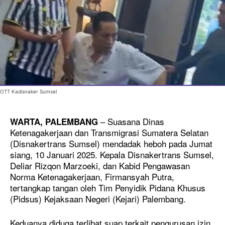
OTT Kadisnaker Sumsel
– Suasana Dinas
WARTA, PALEMBANG
Ketenagakerjaan dan Transmigrasi Sumatera Selatan
(Disnakertrans Sumsel) mendadak heboh pada Jumat
siang, 10 Januari 2025. Kepala Disnakertrans Sumsel,
Deliar Rizqon Marzoeki, dan Kabid Pengawasan
Norma Ketenagakerjaan, Firmansyah Putra,
tertangkap tangan oleh Tim Penyidik Pidana Khusus
(Pidsus) Kejaksaan Negeri (Kejari) Palembang.
Keduanya diduga terlibat suap terkait pengurusan izin