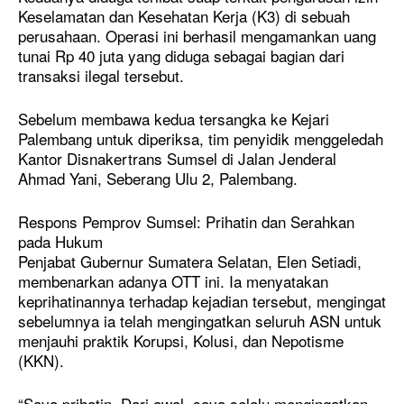
Keselamatan dan Kesehatan Kerja (K3) di sebuah
perusahaan. Operasi ini berhasil mengamankan uang
tunai Rp 40 juta yang diduga sebagai bagian dari
transaksi ilegal tersebut.
Sebelum membawa kedua tersangka ke Kejari
Palembang untuk diperiksa, tim penyidik menggeledah
Kantor Disnakertrans Sumsel di Jalan Jenderal
Ahmad Yani, Seberang Ulu 2, Palembang.
Respons Pemprov Sumsel: Prihatin dan Serahkan
pada Hukum
Penjabat Gubernur Sumatera Selatan, Elen Setiadi,
membenarkan adanya OTT ini. Ia menyatakan
keprihatinannya terhadap kejadian tersebut, mengingat
sebelumnya ia telah mengingatkan seluruh ASN untuk
menjauhi praktik Korupsi, Kolusi, dan Nepotisme
(KKN).
“Saya prihatin. Dari awal, saya selalu mengingatkan