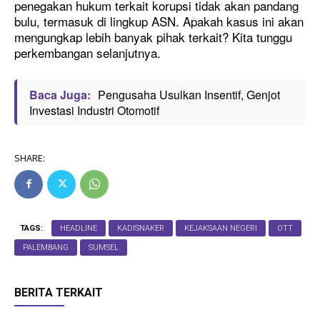
penegakan hukum terkait korupsi tidak akan pandang
bulu, termasuk di lingkup ASN. Apakah kasus ini akan
mengungkap lebih banyak pihak terkait? Kita tunggu
perkembangan selanjutnya.
Baca Juga:
Pengusaha Usulkan Insentif, Genjot
Investasi Industri Otomotif
SHARE:
TAGS:
HEADLINE
KADISNAKER
KEJAKSAAN NEGERI
OTT
PALEMBANG
SUMSEL
BERITA TERKAIT