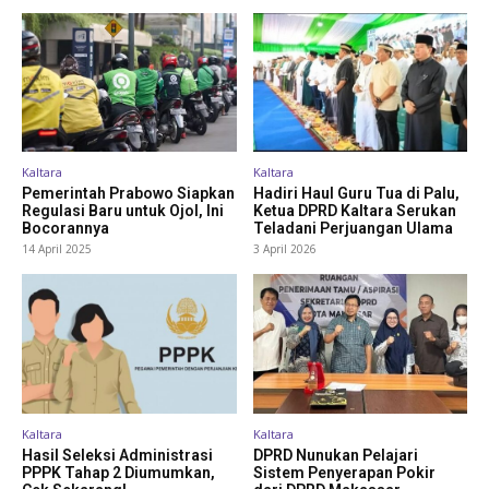
Kaltara
Kaltara
Pemerintah Prabowo Siapkan
Hadiri Haul Guru Tua di Palu,
Regulasi Baru untuk Ojol, Ini
Ketua DPRD Kaltara Serukan
Bocorannya
Teladani Perjuangan Ulama
14 April 2025
3 April 2026
Kaltara
Kaltara
Hasil Seleksi Administrasi
DPRD Nunukan Pelajari
PPPK Tahap 2 Diumumkan,
Sistem Penyerapan Pokir