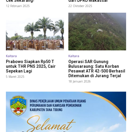
Cek Sekarang!
dari DPRD Makassar
12 Februari 2025
22 Oktober 2025
Kaltara
Kaltara
Prabowo Siapkan Rp50 T
Operasi SAR Gunung
untuk THR PNS 2025, Cair
Bulusaraung: Satu Korban
Sepekan Lagi
Pesawat ATR 42-500 Berhasil
Ditemukan di Jurang Terjal
5 Maret 2025
18 Januari 2026