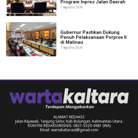
Program Inpres Jalan Daerah
7 Agustus 2026
Gubernur Pastikan Dukung
Penuh Pelaksanaan Porprov II
di Malinau
7 Agustus 2026
ALAMAT REDAKSI:
Jalan Rajawali, Tanjung Selor, Kab Bulungan, Kalimantan Utara.
KONTAK REDAKSI/BISNIS: 0821-5320-3681 (WA)
Email: wartakaltaraid@gmail.com