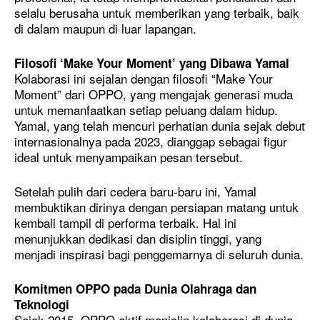
selalu berusaha untuk memberikan yang terbaik, baik
di dalam maupun di luar lapangan.
Filosofi ‘Make Your Moment’ yang Dibawa Yamal
Kolaborasi ini sejalan dengan filosofi “Make Your
Moment” dari OPPO, yang mengajak generasi muda
untuk memanfaatkan setiap peluang dalam hidup.
Yamal, yang telah mencuri perhatian dunia sejak debut
internasionalnya pada 2023, dianggap sebagai figur
ideal untuk menyampaikan pesan tersebut.
Setelah pulih dari cedera baru-baru ini, Yamal
membuktikan dirinya dengan persiapan matang untuk
kembali tampil di performa terbaik. Hal ini
menunjukkan dedikasi dan disiplin tinggi, yang
menjadi inspirasi bagi penggemarnya di seluruh dunia.
Komitmen OPPO pada Dunia Olahraga dan
Teknologi
Sejak 2015, OPPO aktif menjalin kolaborasi di dunia