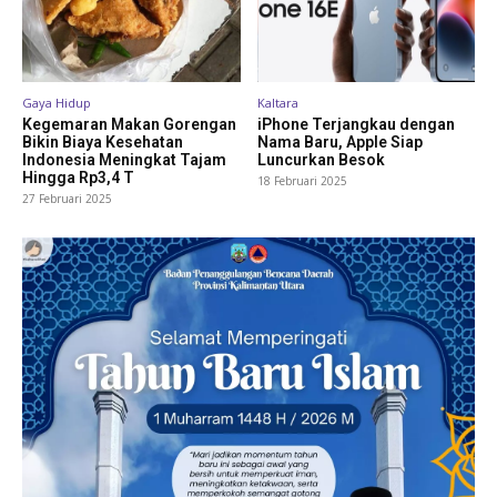
Gaya Hidup
Kaltara
Kegemaran Makan Gorengan
iPhone Terjangkau dengan
Bikin Biaya Kesehatan
Nama Baru, Apple Siap
Indonesia Meningkat Tajam
Luncurkan Besok
Hingga Rp3,4 T
18 Februari 2025
27 Februari 2025