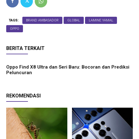
TAGS:
BRAND AMBASADOR
GLOBAL
LAMINE YAMAL
OPPO
BERITA TERKAIT
Oppo Find X8 Ultra dan Seri Baru: Bocoran dan Prediksi
Peluncuran
REKOMENDASI