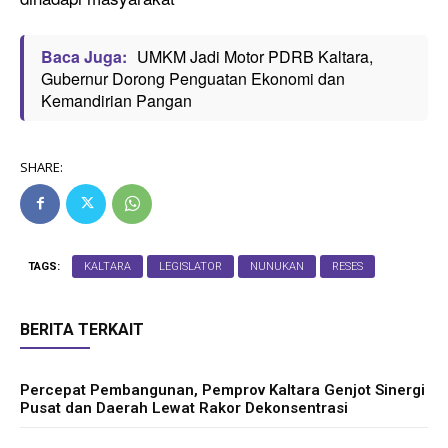
Baca Juga:
UMKM Jadi Motor PDRB Kaltara,
Gubernur Dorong Penguatan Ekonomi dan
Kemandirian Pangan
SHARE:
TAGS:
KALTARA
LEGISLATOR
NUNUKAN
RESES
BERITA TERKAIT
Percepat Pembangunan, Pemprov Kaltara Genjot Sinergi
Pusat dan Daerah Lewat Rakor Dekonsentrasi