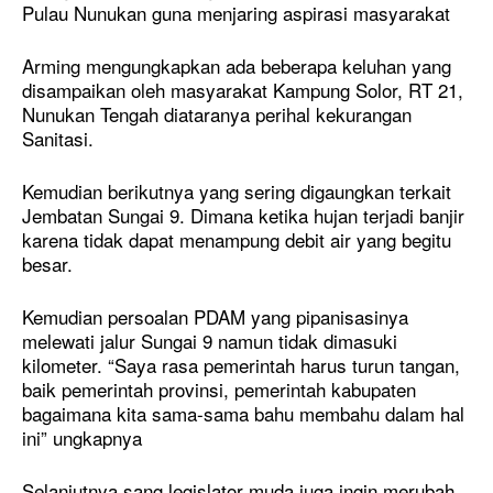
Pulau Nunukan guna menjaring aspirasi masyarakat
Arming mengungkapkan ada beberapa keluhan yang
disampaikan oleh masyarakat Kampung Solor, RT 21,
Nunukan Tengah diataranya perihal kekurangan
Sanitasi.
Kemudian berikutnya yang sering digaungkan terkait
Jembatan Sungai 9. Dimana ketika hujan terjadi banjir
karena tidak dapat menampung debit air yang begitu
besar.
Kemudian persoalan PDAM yang pipanisasinya
melewati jalur Sungai 9 namun tidak dimasuki
kilometer. “Saya rasa pemerintah harus turun tangan,
baik pemerintah provinsi, pemerintah kabupaten
bagaimana kita sama-sama bahu membahu dalam hal
ini” ungkapnya
Selanjutnya sang legislator muda juga ingin merubah