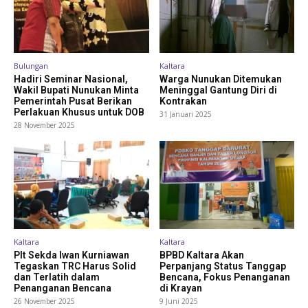
Bulungan
Kaltara
Hadiri Seminar Nasional,
Warga Nunukan Ditemukan
Wakil Bupati Nunukan Minta
Meninggal Gantung Diri di
Pemerintah Pusat Berikan
Kontrakan
Perlakuan Khusus untuk DOB
31 Januari 2025
28 November 2025
Kaltara
Kaltara
Plt Sekda Iwan Kurniawan
BPBD Kaltara Akan
Tegaskan TRC Harus Solid
Perpanjang Status Tanggap
dan Terlatih dalam
Bencana, Fokus Penanganan
Penanganan Bencana
di Krayan
26 November 2025
9 Juni 2025