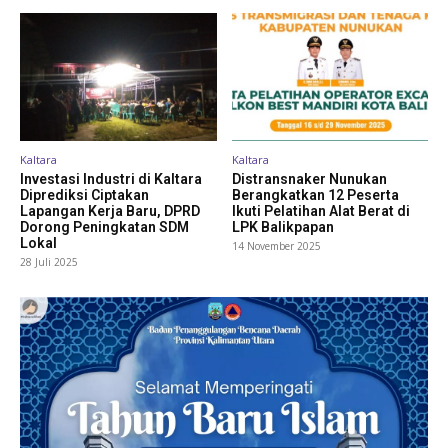
Kaltara
Kaltara
Investasi Industri di Kaltara
Distransnaker Nunukan
Diprediksi Ciptakan
Berangkatkan 12 Peserta
Lapangan Kerja Baru, DPRD
Ikuti Pelatihan Alat Berat di
Dorong Peningkatan SDM
LPK Balikpapan
Lokal
14 November 2025
28 Juli 2025