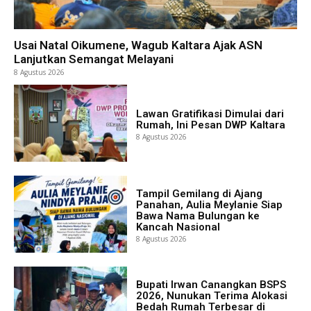
Usai Natal Oikumene, Wagub Kaltara Ajak ASN
Lanjutkan Semangat Melayani
8 Agustus 2026
Lawan Gratifikasi Dimulai dari
Rumah, Ini Pesan DWP Kaltara
8 Agustus 2026
Tampil Gemilang di Ajang
Panahan, Aulia Meylanie Siap
Bawa Nama Bulungan ke
Kancah Nasional
8 Agustus 2026
Bupati Irwan Canangkan BSPS
2026, Nunukan Terima Alokasi
Bedah Rumah Terbesar di