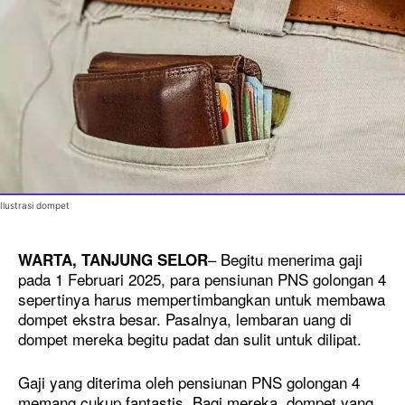
Ilustrasi dompet
– Begitu menerima gaji
WARTA, TANJUNG SELOR
pada 1 Februari 2025, para pensiunan PNS golongan 4
sepertinya harus mempertimbangkan untuk membawa
dompet ekstra besar. Pasalnya, lembaran uang di
dompet mereka begitu padat dan sulit untuk dilipat.
Gaji yang diterima oleh pensiunan PNS golongan 4
memang cukup fantastis. Bagi mereka, dompet yang