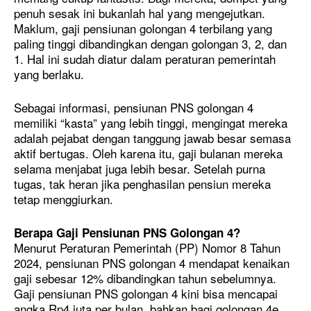
penuh sesak ini bukanlah hal yang mengejutkan.
Maklum, gaji pensiunan golongan 4 terbilang yang
paling tinggi dibandingkan dengan golongan 3, 2, dan
1. Hal ini sudah diatur dalam peraturan pemerintah
yang berlaku.
Sebagai informasi, pensiunan PNS golongan 4
memiliki “kasta” yang lebih tinggi, mengingat mereka
adalah pejabat dengan tanggung jawab besar semasa
aktif bertugas. Oleh karena itu, gaji bulanan mereka
selama menjabat juga lebih besar. Setelah purna
tugas, tak heran jika penghasilan pensiun mereka
tetap menggiurkan.
Berapa Gaji Pensiunan PNS Golongan 4?
Menurut Peraturan Pemerintah (PP) Nomor 8 Tahun
2024, pensiunan PNS golongan 4 mendapat kenaikan
gaji sebesar 12% dibandingkan tahun sebelumnya.
Gaji pensiunan PNS golongan 4 kini bisa mencapai
angka Rp4 juta per bulan, bahkan bagi golongan 4e,