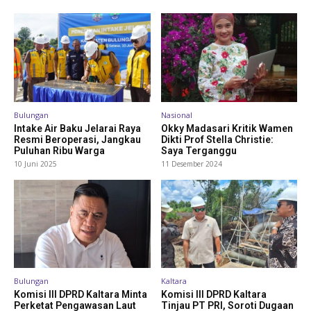
Bulungan
Nasional
Intake Air Baku Jelarai Raya
Okky Madasari Kritik Wamen
Resmi Beroperasi, Jangkau
Dikti Prof Stella Christie:
Puluhan Ribu Warga
Saya Terganggu
10 Juni 2025
11 Desember 2024
Bulungan
Kaltara
Komisi III DPRD Kaltara Minta
Komisi III DPRD Kaltara
Perketat Pengawasan Laut
Tinjau PT PRI, Soroti Dugaan