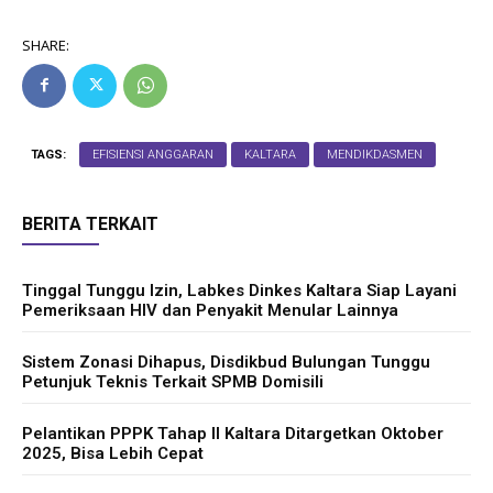
SHARE:
TAGS:
EFISIENSI ANGGARAN
KALTARA
MENDIKDASMEN
BERITA TERKAIT
Tinggal Tunggu Izin, Labkes Dinkes Kaltara Siap Layani
Pemeriksaan HIV dan Penyakit Menular Lainnya
Sistem Zonasi Dihapus, Disdikbud Bulungan Tunggu
Petunjuk Teknis Terkait SPMB Domisili
Pelantikan PPPK Tahap II Kaltara Ditargetkan Oktober
2025, Bisa Lebih Cepat