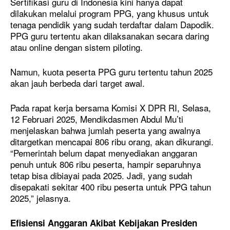
Sertifikasi guru di Indonesia kini hanya dapat
dilakukan melalui program PPG, yang khusus untuk
tenaga pendidik yang sudah terdaftar dalam Dapodik.
PPG guru tertentu akan dilaksanakan secara daring
atau online dengan sistem piloting.
Namun, kuota peserta PPG guru tertentu tahun 2025
akan jauh berbeda dari target awal.
Pada rapat kerja bersama Komisi X DPR RI, Selasa,
12 Februari 2025, Mendikdasmen Abdul Mu’ti
menjelaskan bahwa jumlah peserta yang awalnya
ditargetkan mencapai 806 ribu orang, akan dikurangi.
“Pemerintah belum dapat menyediakan anggaran
penuh untuk 806 ribu peserta, hampir separuhnya
tetap bisa dibiayai pada 2025. Jadi, yang sudah
disepakati sekitar 400 ribu peserta untuk PPG tahun
2025,” jelasnya.
Efisiensi Anggaran Akibat Kebijakan Presiden