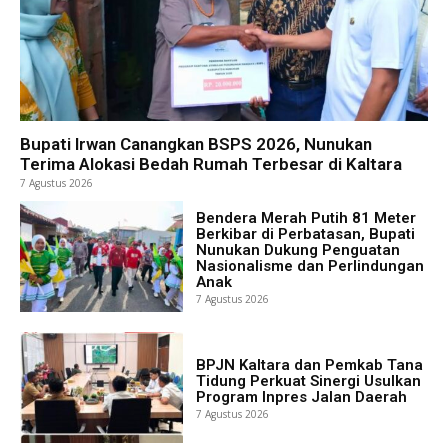
Bupati Irwan Canangkan BSPS 2026, Nunukan
Terima Alokasi Bedah Rumah Terbesar di Kaltara
7 Agustus 2026
Bendera Merah Putih 81 Meter
Berkibar di Perbatasan, Bupati
Nunukan Dukung Penguatan
Nasionalisme dan Perlindungan
Anak
7 Agustus 2026
BPJN Kaltara dan Pemkab Tana
Tidung Perkuat Sinergi Usulkan
Program Inpres Jalan Daerah
7 Agustus 2026