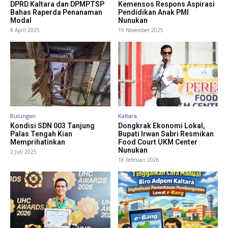
DPRD Kaltara dan DPMPTSP
Kemensos Respons Aspirasi
Bahas Raperda Penanaman
Pendidikan Anak PMI
Modal
Nunukan
8 April 2025
19 November 2025
Bulungan
Kaltara
Kondisi SDN 003 Tanjung
Dongkrak Ekonomi Lokal,
Palas Tengah Kian
Bupati Irwan Sabri Resmikan
Memprihatinkan
Food Court UKM Center
Nunukan
2 Juli 2025
18 Februari 2026