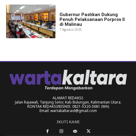
Gubernur Pastikan Dukung
Penuh Pelaksanaan Porprov II
di Malinau
7 Agustus 2026
ALAMAT REDAKSI:
Jalan Rajawali, Tanjung Selor, Kab Bulungan, Kalimantan Utara.
KONTAK REDAKSI/BISNIS: 0821-5320-3681 (WA)
Email: wartakaltaraid@gmail.com
IKUTI KAMI