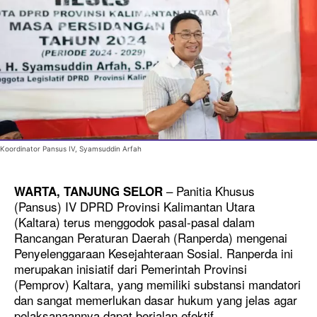
Koordinator Pansus IV, Syamsuddin Arfah
– Panitia Khusus
WARTA, TANJUNG SELOR
(Pansus) IV DPRD Provinsi Kalimantan Utara
(Kaltara) terus menggodok pasal-pasal dalam
Rancangan Peraturan Daerah (Ranperda) mengenai
Penyelenggaraan Kesejahteraan Sosial. Ranperda ini
merupakan inisiatif dari Pemerintah Provinsi
(Pemprov) Kaltara, yang memiliki substansi mandatori
dan sangat memerlukan dasar hukum yang jelas agar
pelaksanaannya dapat berjalan efektif.