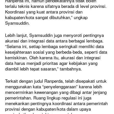
Ranperda ini, namun pendekatannya tidak boleh
terlalu teknis karena sifatnya berada di level provinsi.
Koordinasi yang kuat antara provinsi dan
kabupaten/kota sangat dibutuhkan,” ungkap
Syamsuddin.
Lebih lanjut, Syamsuddin juga menyoroti pentingnya
akurasi dan integrasi data antara berbagai lembaga.
“Selama ini, setiap lembaga seringkali memiliki data
kesejahteraan sosial yang berbeda-beda, seperti data
kemiskinan. Oleh karena itu, akurasi dan integrasi
data harus menjadi prioritas agar kebijakan yang
diambil lebih tepat sasaran,” tambahnya.
Terkait dengan judul Ranperda, telah disepakati untuk
menggunakan kata “penyelenggaraan” karena lebih
mencerminkan kewenangan yang dibagi antar jenjang
pemerintahan. Ruang lingkup regulasi ini juga
menekankan pentingnya koordinasi antara pemerintah
provinsi dengan kabupaten/kota dalam upaya