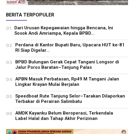
BERITA TERPOPULER
Dari Urusan Kepegawaian hingga Bencana, Ini
Sosok Andi Amriampa, Kepala BPBD...
Perdana di Kantor Bupati Baru, Upacara HUT ke-81
RI Siap Digelar...
BPBD Bulungan Gerak Cepat Tangani Longsor di
Jalur Poros Baratan–Tanjung Palas
APBN Masuk Perbatasan, Rp49 M Tangani Jalan
Lingkar Krayan Mulai Berjalan
Speedboat Rute Tanjung Selor–Tarakan Dilaporkan
Terbakar di Perairan Salimbatu
AMDK Kayanku Belum Beroperasi, Terkendala
Label Halal dan Tahap Akhir Perizinan