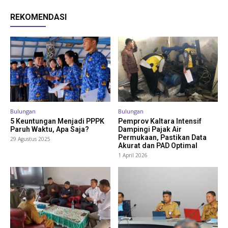
REKOMENDASI
Bulungan
Bulungan
5 Keuntungan Menjadi PPPK
Pemprov Kaltara Intensif
Paruh Waktu, Apa Saja?
Dampingi Pajak Air
Permukaan, Pastikan Data
29 Agustus 2025
Akurat dan PAD Optimal
1 April 2026