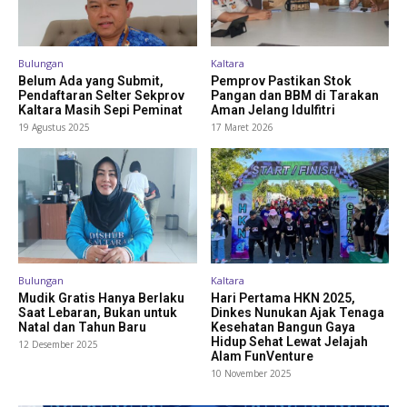
Bulungan
Kaltara
Belum Ada yang Submit,
Pemprov Pastikan Stok
Pendaftaran Selter Sekprov
Pangan dan BBM di Tarakan
Kaltara Masih Sepi Peminat
Aman Jelang Idulfitri
19 Agustus 2025
17 Maret 2026
Bulungan
Kaltara
Mudik Gratis Hanya Berlaku
Hari Pertama HKN 2025,
Saat Lebaran, Bukan untuk
Dinkes Nunukan Ajak Tenaga
Natal dan Tahun Baru
Kesehatan Bangun Gaya
Hidup Sehat Lewat Jelajah
12 Desember 2025
Alam FunVenture
10 November 2025