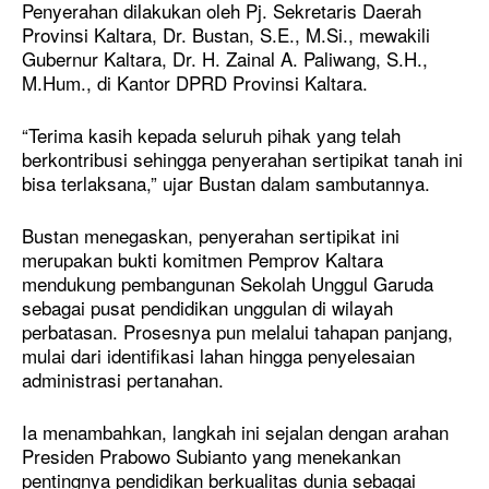
Penyerahan dilakukan oleh Pj. Sekretaris Daerah
Provinsi Kaltara, Dr. Bustan, S.E., M.Si., mewakili
Gubernur Kaltara, Dr. H. Zainal A. Paliwang, S.H.,
M.Hum., di Kantor DPRD Provinsi Kaltara.
“Terima kasih kepada seluruh pihak yang telah
berkontribusi sehingga penyerahan sertipikat tanah ini
bisa terlaksana,” ujar Bustan dalam sambutannya.
Bustan menegaskan, penyerahan sertipikat ini
merupakan bukti komitmen Pemprov Kaltara
mendukung pembangunan Sekolah Unggul Garuda
sebagai pusat pendidikan unggulan di wilayah
perbatasan. Prosesnya pun melalui tahapan panjang,
mulai dari identifikasi lahan hingga penyelesaian
administrasi pertanahan.
Ia menambahkan, langkah ini sejalan dengan arahan
Presiden Prabowo Subianto yang menekankan
pentingnya pendidikan berkualitas dunia sebagai