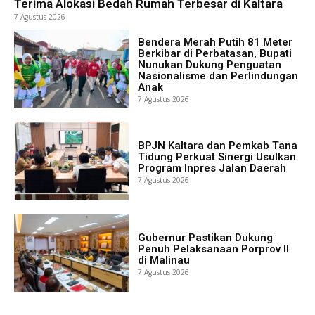
Terima Alokasi Bedah Rumah Terbesar di Kaltara
7 Agustus 2026
Bendera Merah Putih 81 Meter
Berkibar di Perbatasan, Bupati
Nunukan Dukung Penguatan
Nasionalisme dan Perlindungan
Anak
7 Agustus 2026
BPJN Kaltara dan Pemkab Tana
Tidung Perkuat Sinergi Usulkan
Program Inpres Jalan Daerah
7 Agustus 2026
Gubernur Pastikan Dukung
Penuh Pelaksanaan Porprov II
di Malinau
7 Agustus 2026