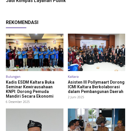
Jadi Kompas Layanan Publik
REKOMENDASI
Bulungan
Kaltara
Kadis ESDM Kaltara Buka
Asisten III Pollymaart Dorong
Seminar Kewirausahaan
ICMI Kaltara Berkolaborasi
KNPI: Dorong Pemuda
dalam Pembangunan Daerah
Mandiri Secara Ekonomi
2 Juni 2025
6 Desember 2025