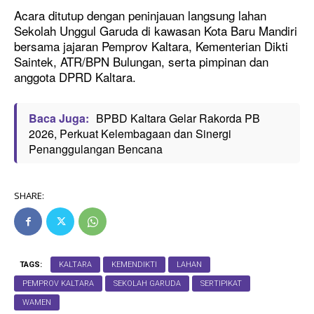
Acara ditutup dengan peninjauan langsung lahan
Sekolah Unggul Garuda di kawasan Kota Baru Mandiri
bersama jajaran Pemprov Kaltara, Kementerian Dikti
Saintek, ATR/BPN Bulungan, serta pimpinan dan
anggota DPRD Kaltara.
Baca Juga:
BPBD Kaltara Gelar Rakorda PB
2026, Perkuat Kelembagaan dan Sinergi
Penanggulangan Bencana
SHARE:
TAGS:
KALTARA
KEMENDIKTI
LAHAN
PEMPROV KALTARA
SEKOLAH GARUDA
SERTIPIKAT
WAMEN