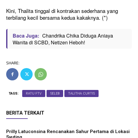
Kini, Thalita tinggal di kontrakan sederhana yang
terbilang kecil bersama kedua kakaknya. (*)
Baca Juga:
Chandrika Chika Diduga Aniaya
Wanita di SCBD, Netizen Heboh!
SHARE:
TAGS:
RATU FTV
SELEB
TALITHA CURTIS
BERITA TERKAIT
Prilly Latuconsina Rencanakan Sahur Pertama di Lokasi
Syuting