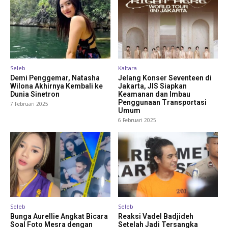
Seleb
Kaltara
Demi Penggemar, Natasha
Jelang Konser Seventeen di
Wilona Akhirnya Kembali ke
Jakarta, JIS Siapkan
Dunia Sinetron
Keamanan dan Imbau
Penggunaan Transportasi
7 Februari 2025
Umum
6 Februari 2025
Seleb
Seleb
Bunga Aurellie Angkat Bicara
Reaksi Vadel Badjideh
Soal Foto Mesra dengan
Setelah Jadi Tersangka