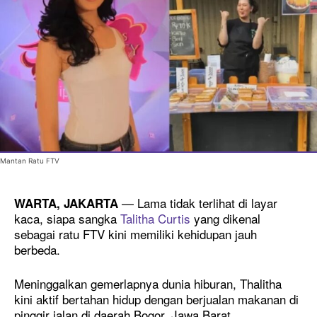
Mantan Ratu FTV
— Lama tidak terlihat di layar
WARTA, JAKARTA
kaca, siapa sangka
Talitha Curtis
yang dikenal
sebagai ratu FTV kini memiliki kehidupan jauh
berbeda.
Meninggalkan gemerlapnya dunia hiburan, Thalitha
kini aktif bertahan hidup dengan berjualan makanan di
pinggir jalan di daerah Bogor, Jawa Barat.