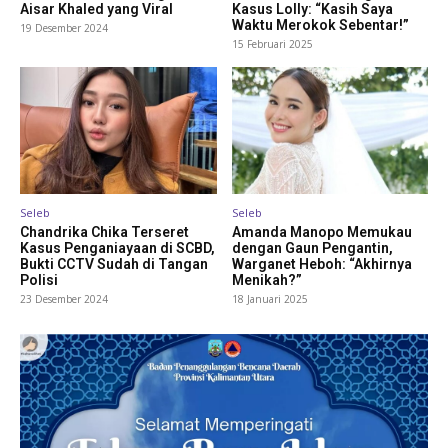
Aisar Khaled yang Viral
Kasus Lolly: “Kasih Saya
Waktu Merokok Sebentar!”
19 Desember 2024
15 Februari 2025
Seleb
Seleb
Chandrika Chika Terseret
Amanda Manopo Memukau
Kasus Penganiayaan di SCBD,
dengan Gaun Pengantin,
Bukti CCTV Sudah di Tangan
Warganet Heboh: “Akhirnya
Polisi
Menikah?”
23 Desember 2024
18 Januari 2025