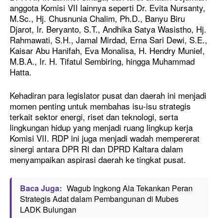
anggota Komisi VII lainnya seperti Dr. Evita Nursanty,
M.Sc., Hj. Chusnunia Chalim, Ph.D., Banyu Biru
Djarot, Ir. Beryanto, S.T., Andhika Satya Wasistho, Hj.
Rahmawati, S.H., Jamal Mirdad, Erna Sari Dewi, S.E.,
Kaisar Abu Hanifah, Eva Monalisa, H. Hendry Munief,
M.B.A., Ir. H. Tifatul Sembiring, hingga Muhammad
Hatta.
Kehadiran para legislator pusat dan daerah ini menjadi
momen penting untuk membahas isu-isu strategis
terkait sektor energi, riset dan teknologi, serta
lingkungan hidup yang menjadi ruang lingkup kerja
Komisi VII. RDP ini juga menjadi wadah mempererat
sinergi antara DPR RI dan DPRD Kaltara dalam
menyampaikan aspirasi daerah ke tingkat pusat.
Baca Juga:
Wagub Ingkong Ala Tekankan Peran
Strategis Adat dalam Pembangunan di Mubes
LADK Bulungan