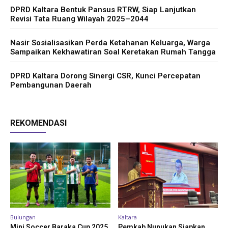
DPRD Kaltara Bentuk Pansus RTRW, Siap Lanjutkan
Revisi Tata Ruang Wilayah 2025–2044
Nasir Sosialisasikan Perda Ketahanan Keluarga, Warga
Sampaikan Kekhawatiran Soal Keretakan Rumah Tangga
DPRD Kaltara Dorong Sinergi CSR, Kunci Percepatan
Pembangunan Daerah
REKOMENDASI
Bulungan
Kaltara
Mini Soccer Baraka Cup 2025
Pemkab Nunukan Siapkan