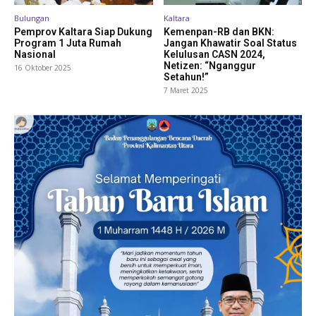
Bulungan
Kaltara
Pemprov Kaltara Siap Dukung
Kemenpan-RB dan BKN:
Program 1 Juta Rumah
Jangan Khawatir Soal Status
Nasional
Kelulusan CASN 2024,
Netizen: “Nganggur
16 Oktober 2025
Setahun!”
7 Maret 2025