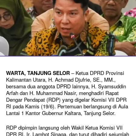
– Ketua DPRD Provinsi
WARTA, TANJUNG SELOR
Kalimantan Utara, H. Achmad Djufrie, SE., MM.,
bersama dua anggota DPRD lainnya, H. Syamsuddin
Arfah dan H. Muhammad Nasir, menghadiri Rapat
Dengar Pendapat (RDP) yang digelar Komisi VII DPR
RI pada Kamis (19/6). Pertemuan berlangsung di Aula
Lantai 1 Kantor Gubernur Kaltara, Tanjung Selor.
RDP dipimpin langsung oleh Wakil Ketua Komisi VII
DPR RI, Ir. Lamhot Sinaga, dan turut dihadiri sejumlah