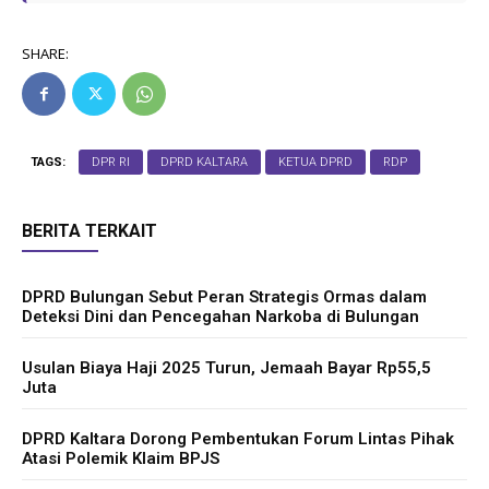
SHARE:
TAGS:
DPR RI
DPRD KALTARA
KETUA DPRD
RDP
BERITA TERKAIT
DPRD Bulungan Sebut Peran Strategis Ormas dalam
Deteksi Dini dan Pencegahan Narkoba di Bulungan
Usulan Biaya Haji 2025 Turun, Jemaah Bayar Rp55,5
Juta
DPRD Kaltara Dorong Pembentukan Forum Lintas Pihak
Atasi Polemik Klaim BPJS