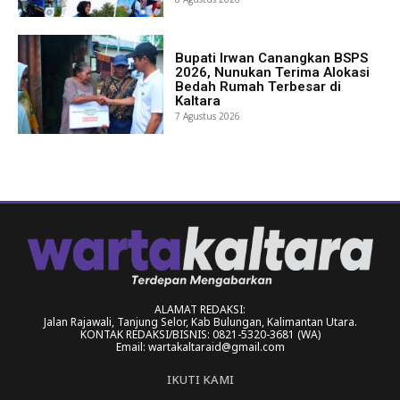
Bupati Irwan Canangkan BSPS
2026, Nunukan Terima Alokasi
Bedah Rumah Terbesar di
Kaltara
7 Agustus 2026
ALAMAT REDAKSI:
Jalan Rajawali, Tanjung Selor, Kab Bulungan, Kalimantan Utara.
KONTAK REDAKSI/BISNIS: 0821-5320-3681 (WA)
Email: wartakaltaraid@gmail.com
IKUTI KAMI