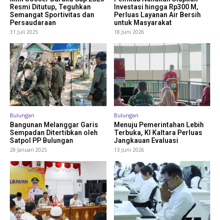
Resmi Ditutup, Teguhkan
Investasi hingga Rp300 M,
Semangat Sportivitas dan
Perluas Layanan Air Bersih
Persaudaraan
untuk Masyarakat
31 Juli 2025
18 Juni 2026
Bulungan
Bulungan
Bangunan Melanggar Garis
Menuju Pemerintahan Lebih
Sempadan Ditertibkan oleh
Terbuka, KI Kaltara Perluas
Satpol PP Bulungan
Jangkauan Evaluasi
28 Januari 2025
13 Juni 2026