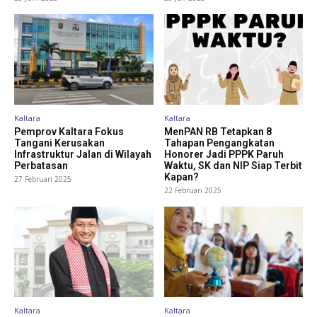
Kaltara
Kaltara
Pemprov Kaltara Fokus
MenPAN RB Tetapkan 8
Tangani Kerusakan
Tahapan Pengangkatan
Infrastruktur Jalan di Wilayah
Honorer Jadi PPPK Paruh
Perbatasan
Waktu, SK dan NIP Siap Terbit
Kapan?
27 Februari 2025
22 Februari 2025
Kaltara
Kaltara