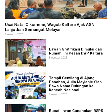
Usai Natal Oikumene, Wagub Kaltara Ajak ASN
Lanjutkan Semangat Melayani
8 Agustus 2026
Lawan Gratifikasi Dimulai dari
Rumah, Ini Pesan DWP Kaltara
8 Agustus 2026
Tampil Gemilang di Ajang
Panahan, Aulia Meylanie Siap
Bawa Nama Bulungan ke
Kancah Nasional
8 Agustus 2026
Bupati Irwan Canangkan BSPS