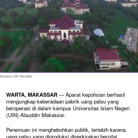
Kampus UIN Alauddin
— Aparat kepolisian berhasil
WARTA, MAKASSAR
mengungkap keberadaan pabrik uang palsu yang
beroperasi di dalam kampus Universitas Islam Negeri
(UIN) Alauddin Makassar.
Penemuan ini menghebohkan publik, terlebih karena
uang palsu yang diproduksi diperkirakan bernilai