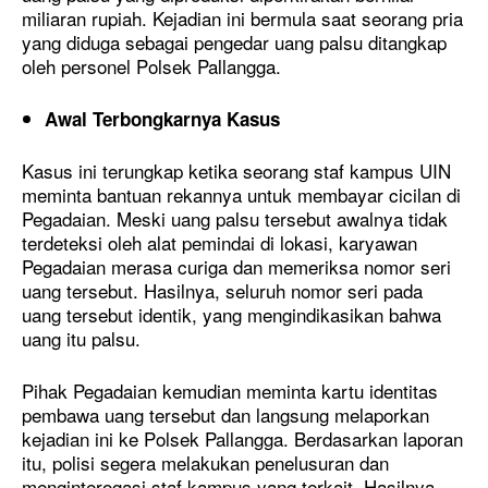
miliaran rupiah. Kejadian ini bermula saat seorang pria
yang diduga sebagai pengedar uang palsu ditangkap
oleh personel Polsek Pallangga.
Awal Terbongkarnya Kasus
Kasus ini terungkap ketika seorang staf kampus UIN
meminta bantuan rekannya untuk membayar cicilan di
Pegadaian. Meski uang palsu tersebut awalnya tidak
terdeteksi oleh alat pemindai di lokasi, karyawan
Pegadaian merasa curiga dan memeriksa nomor seri
uang tersebut. Hasilnya, seluruh nomor seri pada
uang tersebut identik, yang mengindikasikan bahwa
uang itu palsu.
Pihak Pegadaian kemudian meminta kartu identitas
pembawa uang tersebut dan langsung melaporkan
kejadian ini ke Polsek Pallangga. Berdasarkan laporan
itu, polisi segera melakukan penelusuran dan
menginterogasi staf kampus yang terkait. Hasilnya,