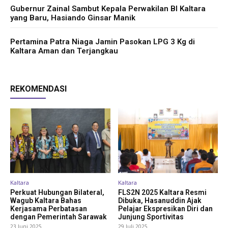
Gubernur Zainal Sambut Kepala Perwakilan BI Kaltara
yang Baru, Hasiando Ginsar Manik
Pertamina Patra Niaga Jamin Pasokan LPG 3 Kg di
Kaltara Aman dan Terjangkau
REKOMENDASI
Kaltara
Kaltara
Perkuat Hubungan Bilateral,
FLS2N 2025 Kaltara Resmi
Wagub Kaltara Bahas
Dibuka, Hasanuddin Ajak
Kerjasama Perbatasan
Pelajar Ekspresikan Diri dan
dengan Pemerintah Sarawak
Junjung Sportivitas
23 Juni 2025
29 Juli 2025