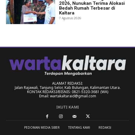
2026, Nunukan Terima Alokasi
Bedah Rumah Terbesar di
Kaltara
7 Agustus 2026
ALAMAT REDAKSI:
Jalan Rajawali, Tanjung Selor, Kab Bulungan, Kalimantan Utara.
KONTAK REDAKSI/BISNIS: 0821-5320-3681 (WA)
Email: wartakaltaraid@gmail.com
IKUTI KAMI
PEDOMAN MEDIA SIBER
TENTANG KAMI
REDAKSI