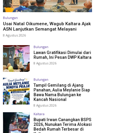
Bulungan
Usai Natal Oikumene, Wagub Kaltara Ajak
ASN Lanjutkan Semangat Melayani
8 Agustus 2026
Bulungan
Lawan Gratifikasi Dimulai dari
Rumah, Ini Pesan DWP Kaltara
8 Agustus 2026
Bulungan
Tampil Gemilang di Ajang
Panahan, Aulia Meylanie Siap
Bawa Nama Bulungan ke
Kancah Nasional
8 Agustus 2026
Kaltara
Bupati Irwan Canangkan BSPS
2026, Nunukan Terima Alokasi
Bedah Rumah Terbesar di