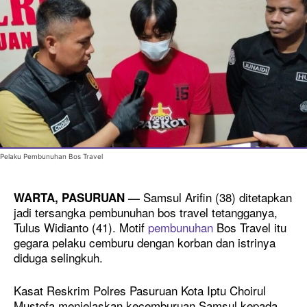
Pelaku Pembunuhan Bos Travel
Samsul Arifin (38) ditetapkan
WARTA, PASURUAN —
jadi tersangka pembunuhan bos travel tetangganya,
Tulus Widianto (41). Motif
pembunuhan
Bos Travel itu
gegara pelaku cemburu dengan korban dan istrinya
diduga selingkuh.
Kasat Reskrim Polres Pasuruan Kota Iptu Choirul
Mustofa menjelaskan kecemburuan Samsul kepada