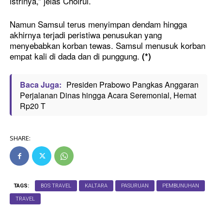
istrinya,” jelas Choirul.
Namun Samsul terus menyimpan dendam hingga
akhirnya terjadi peristiwa penusukan yang
menyebabkan korban tewas. Samsul menusuk korban
empat kali di dada dan di punggung.
(*)
Baca Juga:
Presiden Prabowo Pangkas Anggaran
Perjalanan Dinas hingga Acara Seremonial, Hemat
Rp20 T
SHARE:
TAGS:
BOS TRAVEL
KALTARA
PASURUAN
PEMBUNUHAN
TRAVEL