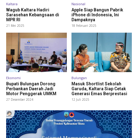
Kaltara
Nasional
Wagub Kaltara Hadiri
Apple Siap Bangun Pabrik
Sarasehan Kebangsaan di
iPhone di Indonesia, Ini
MPR RI
Dampaknya
21 Mei 2025
18 Februari 2025
Ekonomi
Bulungan
Bupati Bulungan Dorong
Masuk Shortlist Sekolah
Perbankan Daerah Jadi
Garuda, Kaltara Siap Cetak
Motor Penggerak UMKM
Generasi Emas Berprestasi
27 Desember 2024
12 Juli 2025