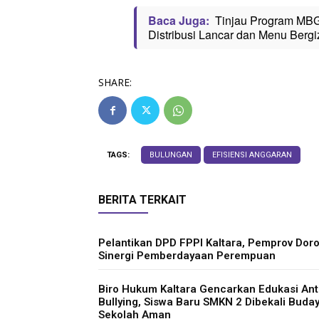
Baca Juga:
Tinjau Program MBG
Distribusi Lancar dan Menu Bergi
SHARE:
TAGS:
BULUNGAN
EFISIENSI ANGGARAN
BERITA TERKAIT
Pelantikan DPD FPPI Kaltara, Pemprov Dor
Sinergi Pemberdayaan Perempuan
Biro Hukum Kaltara Gencarkan Edukasi Ant
Bullying, Siswa Baru SMKN 2 Dibekali Buda
Sekolah Aman