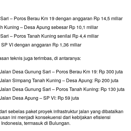
Sari – Poros Berau Km 19 dengan anggaran Rp 14,5 miliar
h Kuning – Desa Apung sebesar Rp 10,1 miliar
ari – Poros Tanah Kuning senilai Rp 4,4 miliar
 SP VI dengan anggaran Rp 1,36 miliar
san teknis juga terimbas, di antaranya:
Jalan Desa Gunung Sari – Poros Berau Km 19: Rp 300 juta
Jalan Simpang Tanah Kuning – Desa Apung: Rp 200 juta
Jalan Desa Gunung Sari – Poros Tanah Kuning: Rp 130 juta
Jalan Desa Apung – SP VI: Rp 59 juta
ari sebelas paket proyek infrastruktur jalan yang dibatalkan
an ini menjadi konsekuensi dari kebijakan efisiensi
 Indonesia, termasuk di Bulungan.