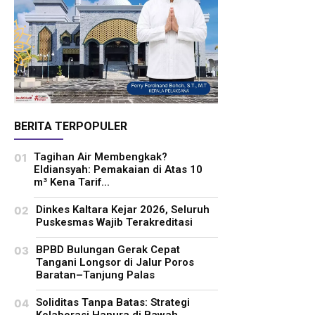
BERITA TERPOPULER
Tagihan Air Membengkak?
Eldiansyah: Pemakaian di Atas 10
m³ Kena Tarif...
Dinkes Kaltara Kejar 2026, Seluruh
Puskesmas Wajib Terakreditasi
BPBD Bulungan Gerak Cepat
Tangani Longsor di Jalur Poros
Baratan–Tanjung Palas
Soliditas Tanpa Batas: Strategi
Kolaborasi Hanura di Bawah