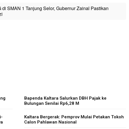
 di SMAN 1 Tanjung Selor, Gubernur Zainal Pastikan
zi
ong
Bapenda Kaltara Salurkan DBH Pajak ke
Bulungan Senilai Rp6,28 M
i-
Kaltara Bergerak: Pemprov Mulai Petakan Tokoh
ya
Calon Pahlawan Nasional