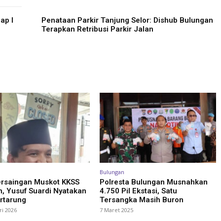
ap I
Penataan Parkir Tanjung Selor: Dishub Bulungan
Terapkan Retribusi Parkir Jalan
Bulungan
ersaingan Muskot KKSS
Polresta Bulungan Musnahkan
, Yusuf Suardi Nyatakan
4.750 Pil Ekstasi, Satu
rtarung
Tersangka Masih Buron
ri 2026
7 Maret 2025