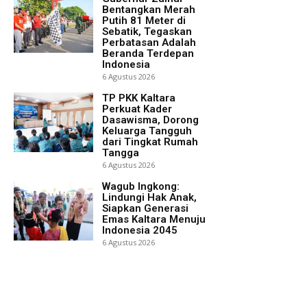
Bentangkan Merah
Putih 81 Meter di
Sebatik, Tegaskan
Perbatasan Adalah
Beranda Terdepan
Indonesia
6 Agustus 2026
TP PKK Kaltara
Perkuat Kader
Dasawisma, Dorong
Keluarga Tangguh
dari Tingkat Rumah
Tangga
6 Agustus 2026
Wagub Ingkong:
Lindungi Hak Anak,
Siapkan Generasi
Emas Kaltara Menuju
Indonesia 2045
6 Agustus 2026