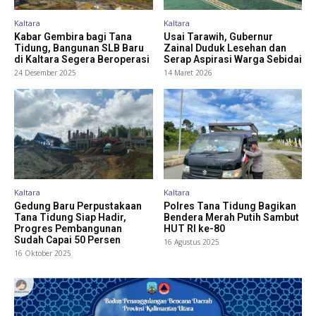
Kaltara
Kaltara
Kabar Gembira bagi Tana
Usai Tarawih, Gubernur
Tidung, Bangunan SLB Baru
Zainal Duduk Lesehan dan
di Kaltara Segera Beroperasi
Serap Aspirasi Warga Sebidai
24 Desember 2025
14 Maret 2026
Kaltara
Kaltara
Gedung Baru Perpustakaan
Polres Tana Tidung Bagikan
Tana Tidung Siap Hadir,
Bendera Merah Putih Sambut
Progres Pembangunan
HUT RI ke-80
Sudah Capai 50 Persen
16 Agustus 2025
16 Oktober 2025