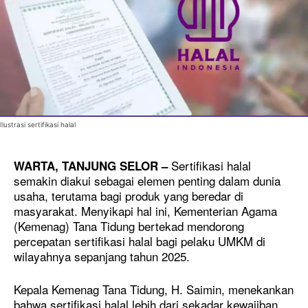
Ilustrasi sertifikasi halal
Sertifikasi halal
WARTA, TANJUNG SELOR –
semakin diakui sebagai elemen penting dalam dunia
usaha, terutama bagi produk yang beredar di
masyarakat. Menyikapi hal ini, Kementerian Agama
(Kemenag) Tana Tidung bertekad mendorong
percepatan sertifikasi halal bagi pelaku UMKM di
wilayahnya sepanjang tahun 2025.
Kepala Kemenag Tana Tidung, H. Saimin, menekankan
bahwa sertifikasi halal lebih dari sekadar kewajiban